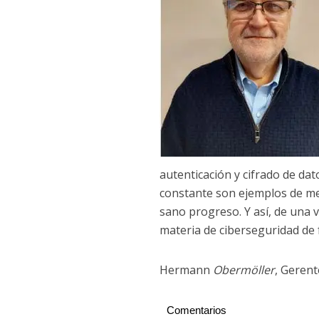
autenticación y cifrado de da
constante son ejemplos de me
sano progreso. Y así, de una 
materia de ciberseguridad de
Hermann
Obermöller
, Gerent
Comentarios