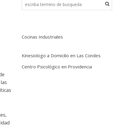
Cocinas Industriales
Kinesiologo a Domicilio en Las Condes
Centro Psicológico en Providencia
 de
 las
ticas
tes,
lidad