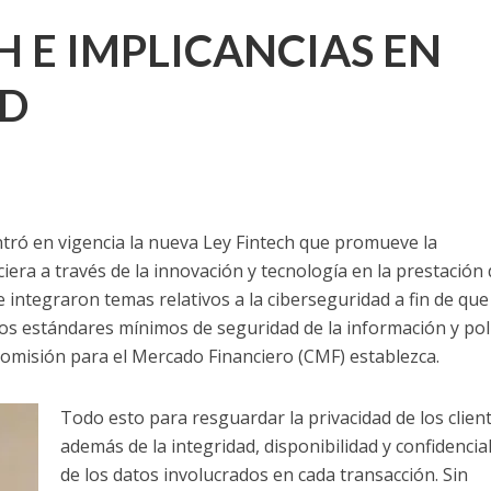
H E IMPLICANCIAS EN
AD
ntró en vigencia la nueva Ley Fintech que promueve la
iera a través de la innovación y tecnología en la prestación
se integraron temas relativos a la ciberseguridad a fin de que
s estándares mínimos de seguridad de la información y polí
Comisión para el Mercado Financiero (CMF) establezca.
Todo esto para resguardar la privacidad de los clien
además de la integridad, disponibilidad y confidencia
de los datos involucrados en cada transacción. Sin