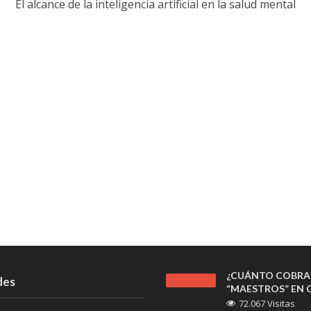
El alcance de la inteligencia artificial en la salud mental
¿CUÁNTO COBRA
des
“MAESTROS” EN C
72.067 Visitas