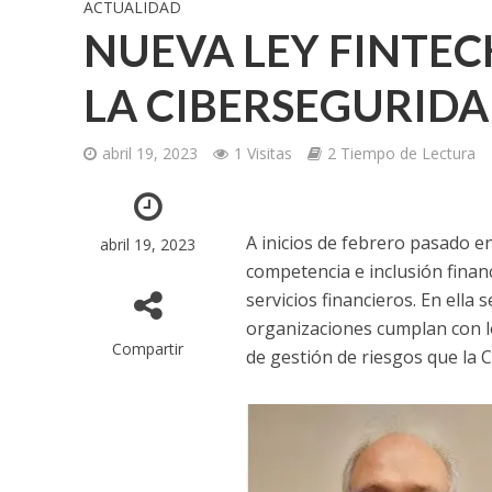
ACTUALIDAD
NUEVA LEY FINTEC
LA CIBERSEGURID
abril 19, 2023
1 Visitas
2 Tiempo de Lectura
A inicios de febrero pasado e
abril 19, 2023
competencia e inclusión financ
servicios financieros. En ella 
organizaciones cumplan con lo
Compartir
de gestión de riesgos que la 