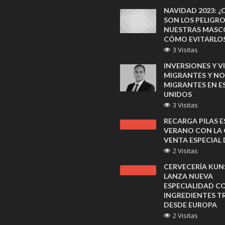
NAVIDAD 2023: ¿
SON LOS PELIGR
NUESTRAS MASC
CÓMO EVITARLO
3 Visitas
INVERSIONES Y V
MIGRANTES Y NO
MIGRANTES EN 
UNIDOS
3 Visitas
RECARGA PILAS E
VERANO CON LA
VENTA ESPECIAL 
2 Visitas
CERVECERÍA KU
LANZA NUEVA
ESPECIALIDAD C
INGREDIENTES T
DESDE EUROPA
2 Visitas