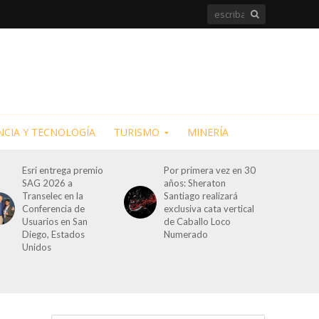
NCIA Y TECNOLOGÍA
TURISMO
MINERÍA
Esri entrega premio
Por primera vez en 30
SAG 2026 a
años: Sheraton
Transelec en la
Santiago realizará
Conferencia de
exclusiva cata vertical
Usuarios en San
de Caballo Loco
Diego, Estados
Numerado
Unidos