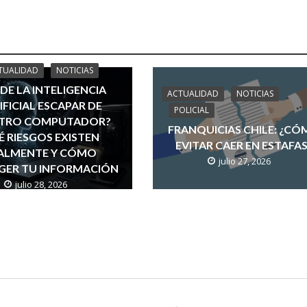
TUALIDAD
NOTICIAS
DE LA INTELIGENCIA
ACTUALIDAD
NOTICIAS
IFICIAL ESCAPAR DE
POLICIAL
TRO COMPUTADOR?
FRANQUICIAS CHILE: ¿C
 RIESGOS EXISTEN
EVITAR CAER EN ESTAFA
ALMENTE Y CÓMO
julio 27, 2026
GER TU INFORMACIÓN
julio 28, 2026