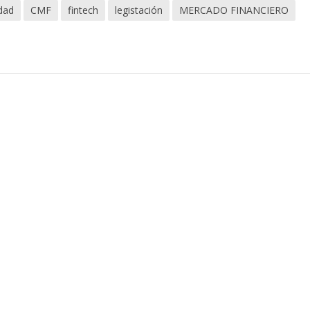
idad
CMF
fintech
legistación
MERCADO FINANCIERO