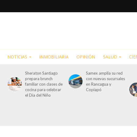
NOTICIAS
INMOBILIARIA
OPINIÓN
SALUD
CIE
Sheraton Santiago
Samex amplía su red
prepara brunch
con nuevas sucursales
familiar con clases de
en Rancagua y
cocina para celebrar
Copiapó
el Día del Niño