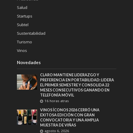
Salud
Startups
Subtel
Sustentabilidad
Turismo
Vinos
Novedades
CLARO MANTIENE LIDERAZGO Y
PREFERENCIA EN PORTABILIDAD: LIDERA
EL PRIMER SEMESTRE Y CONSOLIDA 22
MESES CONSECUTIVOS GANANDO EN
TELEFONÍA MÓVIL
16 horas atras
VINOS ÍCONOS 2026 CERRÓ UNA
EXITOSA EDICIÓN CON GRAN
CONVOCATORIA Y UNA AMPLIA
MUESTRA DE VIÑAS
agosto 6, 2026