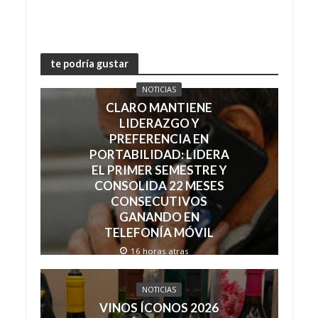
te podría gustar
NOTICIAS
CLARO MANTIENE
LIDERAZGO Y
PREFERENCIA EN
PORTABILIDAD: LIDERA
EL PRIMER SEMESTRE Y
CONSOLIDA 22 MESES
CONSECUTIVOS
GANANDO EN
TELEFONÍA MÓVIL
16 horas atras
NOTICIAS
VINOS ÍCONOS 2026