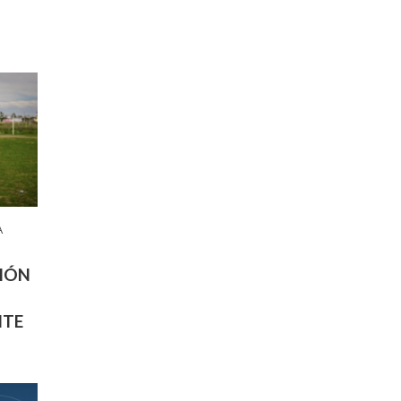
A
GIÓN
NTE