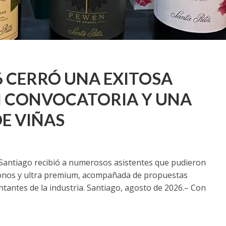
6 CERRÓ UNA EXITOSA
N CONVOCATORIA Y UNA
E VIÑAS
 Santiago recibió a numerosos asistentes que pudieron
íconos y ultra premium, acompañada de propuestas
antes de la industria. Santiago, agosto de 2026.– Con