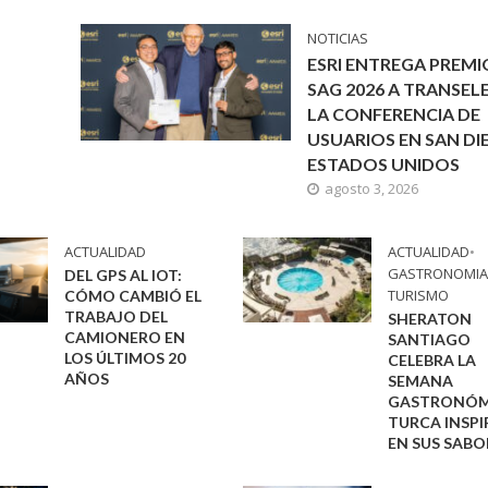
NOTICIAS
ESRI ENTREGA PREMI
SAG 2026 A TRANSEL
LA CONFERENCIA DE
USUARIOS EN SAN DI
ESTADOS UNIDOS
agosto 3, 2026
ACTUALIDAD
ACTUALIDAD
•
GASTRONOMI
DEL GPS AL IOT:
TURISMO
CÓMO CAMBIÓ EL
TRABAJO DEL
SHERATON
CAMIONERO EN
SANTIAGO
LOS ÚLTIMOS 20
CELEBRA LA
AÑOS
SEMANA
GASTRONÓM
TURCA INSP
EN SUS SABO