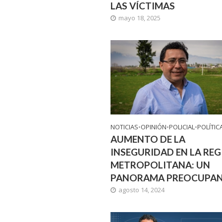
LAS VÍCTIMAS
mayo 18, 2025
NOTICIAS
•
OPINIÓN
•
POLICIAL
•
POLÍTIC
AUMENTO DE LA
INSEGURIDAD EN LA RE
METROPOLITANA: UN
PANORAMA PREOCUPA
agosto 14, 2024