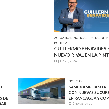
ACTUALIDAD
•
NOTICIAS
•
PAUTAS DE IN
POLÍTICA
GUILLERMO BENAVIDES 
NUEVO RIVAL EN LA PIN
julio 25, 2024
NOTICIAS
O
SAMEX AMPLÍA SU R
CON NUEVAS SUCUR
S DE
EN RANCAGUA Y COP
RAR
6 horas atras