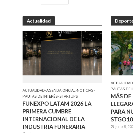
Actualidad
Deport
ACTUALIDA
PAUTAS DE 
ACTUALIDAD
•
AGENDA OFICIAL
•
NOTICIAS
•
MÁS DE
PAUTAS DE INTERÉS
•
STARTUPS
FUNEXPO LATAM 2026 LA
LLEGAR
PRIMERA CUMBRE
PARA N
INTERNACIONAL DE LA
STGO1
INDUSTRIA FUNERARIA
julio 8, 20