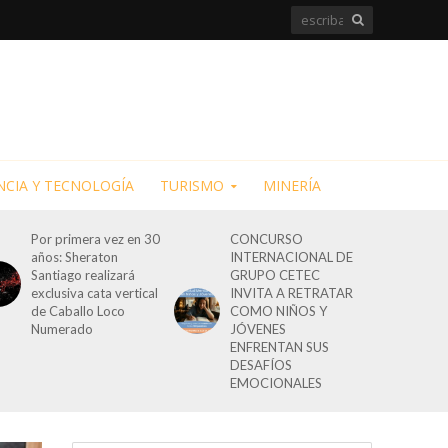
NCIA Y TECNOLOGÍA
TURISMO
MINERÍA
Por primera vez en 30
CONCURSO
años: Sheraton
INTERNACIONAL DE
Santiago realizará
GRUPO CETEC
exclusiva cata vertical
INVITA A RETRATAR
de Caballo Loco
COMO NIÑOS Y
Numerado
JÓVENES
ENFRENTAN SUS
DESAFÍOS
EMOCIONALES