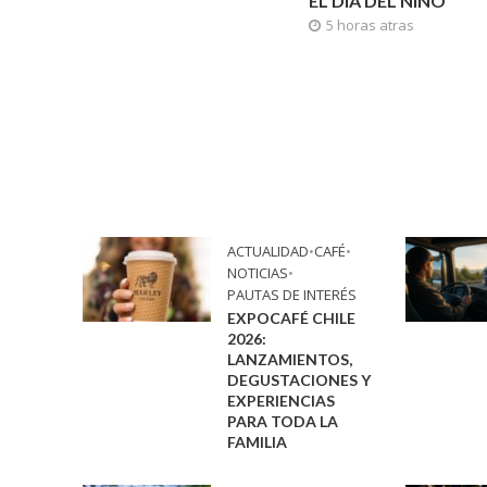
EL DÍA DEL NIÑO
5 horas atras
ACTUALIDAD
•
CAFÉ
•
NOTICIAS
•
PAUTAS DE INTERÉS
EXPOCAFÉ CHILE
2026:
LANZAMIENTOS,
DEGUSTACIONES Y
EXPERIENCIAS
PARA TODA LA
FAMILIA