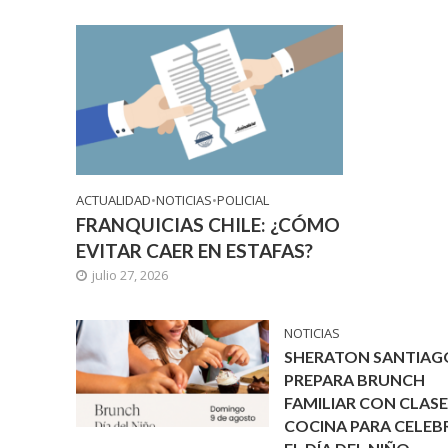
ACTUALIDAD
•
NOTICIAS
•
POLICIAL
FRANQUICIAS CHILE: ¿CÓMO
EVITAR CAER EN ESTAFAS?
julio 27, 2026
NOTICIAS
SHERATON SANTIAG
PREPARA BRUNCH
FAMILIAR CON CLASE
COCINA PARA CELEB