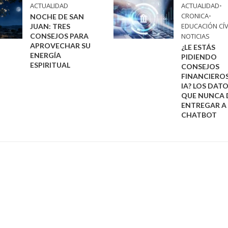
ACTUALIDAD
ACTUALIDAD
•
CRONICA
•
NOCHE DE SAN
EDUCACIÓN CÍV
JUAN: TRES
CONSEJOS PARA
NOTICIAS
APROVECHAR SU
¿LE ESTÁS
ENERGÍA
PIDIENDO
ESPIRITUAL
CONSEJOS
FINANCIEROS
IA? LOS DAT
QUE NUNCA 
ENTREGAR A
CHATBOT