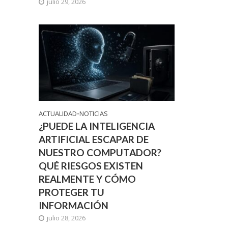
julio 29, 2026
ACTUALIDAD
•
NOTICIAS
¿PUEDE LA INTELIGENCIA
ARTIFICIAL ESCAPAR DE
NUESTRO COMPUTADOR?
QUÉ RIESGOS EXISTEN
REALMENTE Y CÓMO
PROTEGER TU
INFORMACIÓN
julio 28, 2026