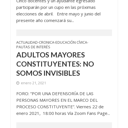
Cinco docentes y un ayudante egresado
participarán por un cupo en las próximas
elecciones de abril. Entre mayo y junio del
presente año comenzará su...
ACTUALIDAD
CRONICA
EDUCACIÓN CÍVICA
•
•
•
PAUTAS DE INTERÉS
ADULTOS MAYORES
CONSTITUYENTES: NO
SOMOS INVISIBLES
enero 21, 2021
FORO: “POR UNA DEFENSORÍA DE LAS
PERSONAS MAYORES EN EL MARCO DEL
PROCESO CONSTITUYENTE”. Viernes 22 de
enero 2021, 18:00 horas Vía Zoom Fans Page...