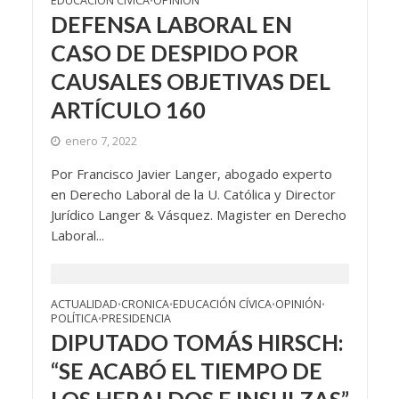
EDUCACIÓN CÍVICA
OPINIÓN
•
DEFENSA LABORAL EN
CASO DE DESPIDO POR
CAUSALES OBJETIVAS DEL
ARTÍCULO 160
enero 7, 2022
Por Francisco Javier Langer, abogado experto
en Derecho Laboral de la U. Católica y Director
Jurídico Langer & Vásquez. Magister en Derecho
Laboral...
ACTUALIDAD
CRONICA
EDUCACIÓN CÍVICA
OPINIÓN
•
•
•
•
POLÍTICA
PRESIDENCIA
•
DIPUTADO TOMÁS HIRSCH:
“SE ACABÓ EL TIEMPO DE