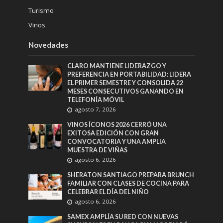
Turismo
Vinos
Novedades
CLARO MANTIENE LIDERAZGO Y
PREFERENCIA EN PORTABILIDAD: LIDERA
EL PRIMER SEMESTRE Y CONSOLIDA 22
MESES CONSECUTIVOS GANANDO EN
TELEFONÍA MÓVIL
agosto 7, 2026
VINOS ÍCONOS 2026 CERRÓ UNA
EXITOSA EDICIÓN CON GRAN
CONVOCATORIA Y UNA AMPLIA
MUESTRA DE VIÑAS
agosto 6, 2026
SHERATON SANTIAGO PREPARA BRUNCH
FAMILIAR CON CLASES DE COCINA PARA
CELEBRAR EL DÍA DEL NIÑO
agosto 6, 2026
SAMEX AMPLÍA SU RED CON NUEVAS