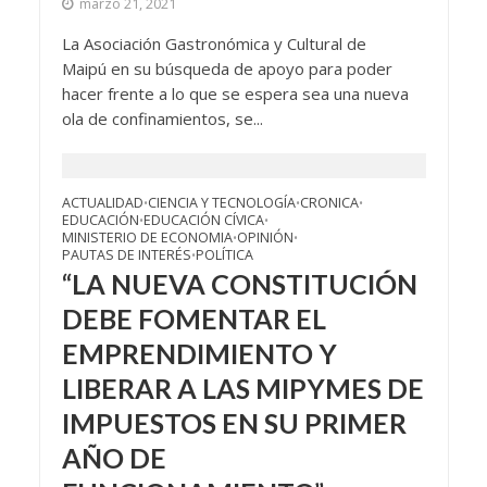
marzo 21, 2021
La Asociación Gastronómica y Cultural de
Maipú en su búsqueda de apoyo para poder
hacer frente a lo que se espera sea una nueva
ola de confinamientos, se...
ACTUALIDAD
CIENCIA Y TECNOLOGÍA
CRONICA
•
•
•
EDUCACIÓN
EDUCACIÓN CÍVICA
•
•
MINISTERIO DE ECONOMIA
OPINIÓN
•
•
PAUTAS DE INTERÉS
POLÍTICA
•
“LA NUEVA CONSTITUCIÓN
DEBE FOMENTAR EL
EMPRENDIMIENTO Y
LIBERAR A LAS MIPYMES DE
IMPUESTOS EN SU PRIMER
AÑO DE