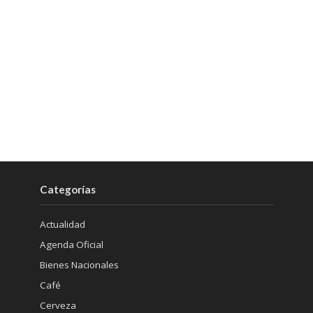
Categorías
Actualidad
Agenda Oficial
Bienes Nacionales
Café
Cerveza