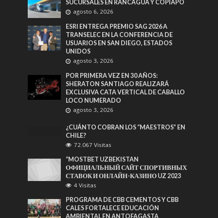
SUCURSALES EN RANCAGUA Y COPIAPÓ
agosto 6, 2026
ESRI ENTREGA PREMIO SAG 2026 A
TRANSELEC EN LA CONFERENCIA DE
USUARIOS EN SAN DIEGO, ESTADOS
UNIDOS
agosto 3, 2026
POR PRIMERA VEZ EN 30 AÑOS:
SHERATON SANTIAGO REALIZARÁ
EXCLUSIVA CATA VERTICAL DE CABALLO
LOCO NUMERADO
agosto 3, 2026
¿CUÁNTO COBRAN LOS “MAESTROS” EN
CHILE?
72.067 Visitas
“MOSTBET UZBEKISTAN
ОФИЦИАЛЬНЫЙ САЙТ СПОРТИВНЫХ
СТАВОК И ОНЛАЙН-КАЗИНО UZ 2023
4 Visitas
PROGRAMA DE CBB CEMENTOS Y CBB
CALES FORTALECE EDUCACIÓN
AMBIENTAL EN ANTOFAGASTA