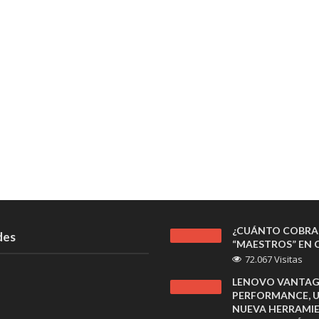
¿CUÁNTO COBRA
des
“MAESTROS” EN C
72.067 Visitas
LENOVO VANTAG
PERFORMANCE, 
NUEVA HERRAMI