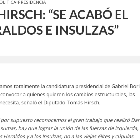
OLÍTICA
•
PRESIDENCIA
IRSCH: “SE ACABÓ EL
RALDOS E INSULZAS”
mos totalmente la candidatura presidencial de Gabriel Boric
convocar a quienes quieren los cambios estructurales, las
necesita, señaló el Diputado Tomás Hirsch.
“
por supuesto reconocemos el gran trabajo que realizó Dan
sumar, hay que lograr la unión de las fuerzas de izquierda,
 Heraldos y a los Insulzas, no a las viejas élites y cúpulas