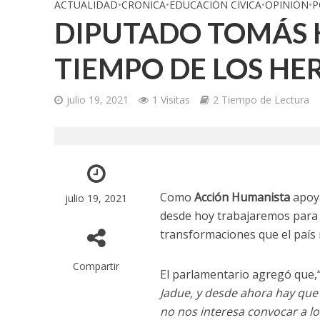
ACTUALIDAD
•
CRONICA
•
EDUCACIÓN CÍVICA
•
OPINIÓN
•
P
DIPUTADO TOMÁS H
TIEMPO DE LOS HE
julio 19, 2021
1 Visitas
2 Tiempo de Lectura
Como
Acción Humanista
apoya
julio 19, 2021
desde hoy trabajaremos para 
transformaciones que el país 
Compartir
El parlamentario agregó que,
Jadue, y desde ahora hay que 
no nos interesa convocar a los