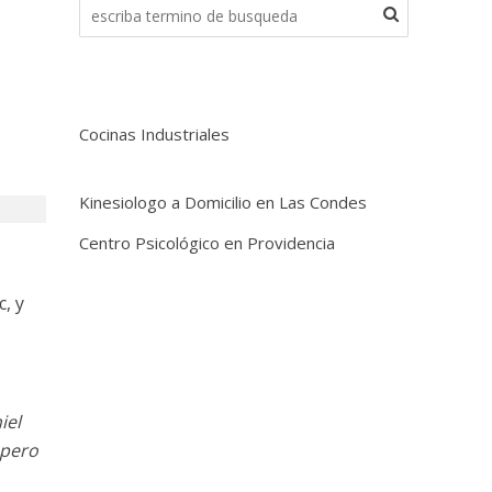
Cocinas Industriales
Kinesiologo a Domicilio en Las Condes
Centro Psicológico en Providencia
, y
iel
 pero