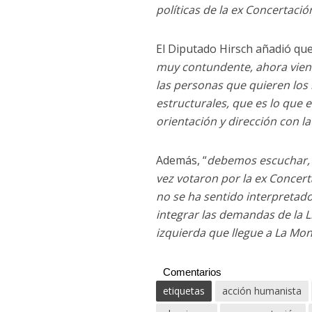
políticas de la ex Concertaci
El Diputado Hirsch añadió que
muy contundente, ahora viene
las personas que quieren los
estructurales, que es lo que
orientación y dirección con l
Además, “
debemos escuchar, 
vez votaron por la ex Concer
no se ha sentido interpretado
integrar las demandas de la L
izquierda que llegue a La Mo
Comentarios
etiquetas
acción humanista