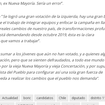
ón, ex Nueva Mayoría. Sería un error
”.
 “
Se logró una gran votación de la izquierda, hay una gran 
 el trabajo de integrar equipos y enfocar la campaña en ll
 reales cambios de nuestro país, de transformaciones prof
 está demandando desde octubre 2019, ésta es la clara
a que vamos a trabajar
”.
sumar a los jóvenes que aún no han votado, y a quienes al
tación, pero que se sienten defraudados, a todo ese mundo
 por la vieja Nueva Mayoría y vieja Concertación, y por sup
ista del Pueblo para configurar así una sola gran fuerza de
neda a realizar los cambios que el pueblo nos demanda”
.
Actualidad
boric
candidatos
Chile
diputado
distrito 1