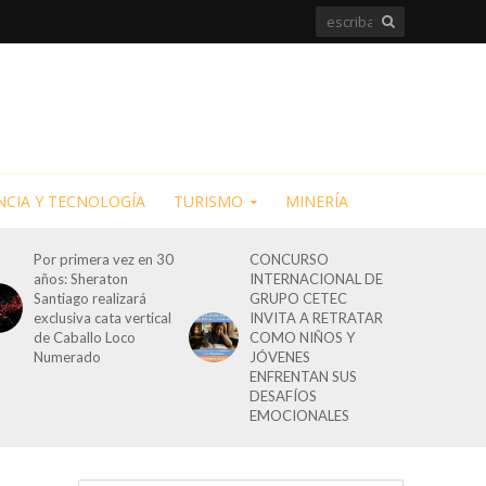
NCIA Y TECNOLOGÍA
TURISMO
MINERÍA
Por primera vez en 30
CONCURSO
años: Sheraton
INTERNACIONAL DE
Santiago realizará
GRUPO CETEC
exclusiva cata vertical
INVITA A RETRATAR
de Caballo Loco
COMO NIÑOS Y
Numerado
JÓVENES
ENFRENTAN SUS
DESAFÍOS
EMOCIONALES