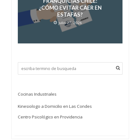
FRANQUICIAS CHILE:
¿CÓMO EVITAR CAER EN
ESTAFAS?
julio 27, 2026
Cocinas Industriales
Kinesiologo a Domicilio en Las Condes
Centro Psicológico en Providencia