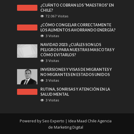
¿CUÁNTO COBRAN LOS “MAESTROS” EN
CHILE?
72.067 Visitas
¿CÓMO CONGELAR CORRECTAMENTE
LOS ALIMENTOS AHORRANDO ENERGÍA?
3 Visitas
NAVIDAD 2023: ¿CUÁLES SON LOS
PELIGROS PARA NUESTRAS MASCOTAS Y
CÓMO EVITARLOS?
3 Visitas
INVERSIONES Y VISAS DE MIGRANTES Y
NO MIGRANTES EN ESTADOS UNIDOS
3 Visitas
RUTINA, SONRISAS Y ATENCIÓN EN LA
SALUD MENTAL
3 Visitas
Powered by
Seo Experto
| Idea Maad Chile
Agencia
de Marketing Digital