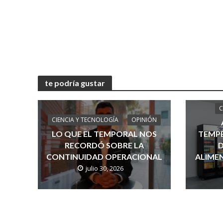
te podría gustar
C
CIENCIA Y TECNOLOGÍA
OPINIÓN
LO QUE EL TEMPORAL NOS
TEMPE
RECORDÓ SOBRE LA
D
CONTINUIDAD OPERACIONAL
ALIMEN
julio 30, 2026