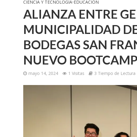
CIENCIA Y TECNOLOGÍA
•
EDUCACIÓN
ALIANZA ENTRE GE
MUNICIPALIDAD D
BODEGAS SAN FRAN
NUEVO BOOTCAMP
mayo 14, 2024
1 Visitas
3 Tiempo de Lectura