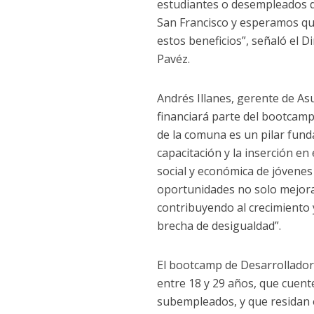
estudiantes o desempleados 
San Francisco y esperamos qu
estos beneficios”, señaló el 
Pavéz.
Andrés Illanes, gerente de A
financiará parte del bootcamp
de la comuna es un pilar fund
capacitación y la inserción e
social y económica de jóvenes
oportunidades no solo mejora 
contribuyendo al crecimiento y
brecha de desigualdad”.
El bootcamp de Desarrollador 
entre 18 y 29 años, que cue
subempleados, y que residan 