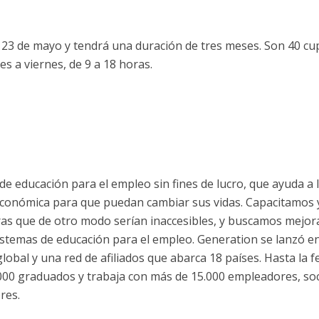
mo 23 de mayo y tendrá una duración de tres meses. Son 40 c
es a viernes, de 9 a 18 horas.
de educación para el empleo sin fines de lucro, que ayuda a 
económica para que puedan cambiar sus vidas. Capacitamos 
as que de otro modo serían inaccesibles, y buscamos mejora
istemas de educación para el empleo. Generation se lanzó e
lobal y una red de afiliados que abarca 18 países. Hasta la f
000 graduados y trabaja con más de 15.000 empleadores, so
res.