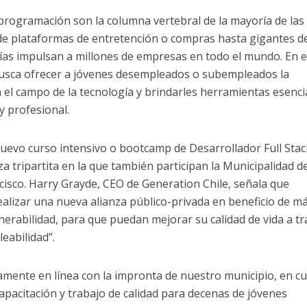
a programación son la columna vertebral de la mayoría de las
de plataformas de entretención o compras hasta gigantes de
gías impulsan a millones de empresas en todo el mundo. En 
busca ofrecer a jóvenes desempleados o subempleados la
el campo de la tecnología y brindarles herramientas esenci
y profesional.
nuevo curso intensivo o bootcamp de Desarrollador Full Stac
nza tripartita en la que también participan la Municipalidad d
isco. Harry Grayde, CEO de Generation Chile, señala que
alizar una nueva alianza público-privada en beneficio de m
nerabilidad, para que puedan mejorar su calidad de vida a t
leabilidad”.
mente en línea con la impronta de nuestro municipio, en c
pacitación y trabajo de calidad para decenas de jóvenes