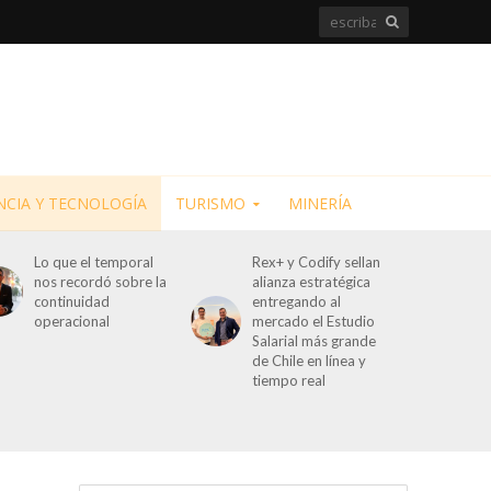
NCIA Y TECNOLOGÍA
TURISMO
MINERÍA
Lo que el temporal
Rex+ y Codify sellan
nos recordó sobre la
alianza estratégica
continuidad
entregando al
operacional
mercado el Estudio
Salarial más grande
de Chile en línea y
tiempo real