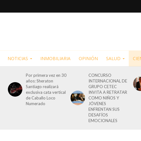
NOTICIAS
INMOBILIARIA
OPINIÓN
SALUD
CIE
Por primera vez en 30
CONCURSO
años: Sheraton
INTERNACIONAL DE
Santiago realizará
GRUPO CETEC
exclusiva cata vertical
INVITA A RETRATAR
de Caballo Loco
COMO NIÑOS Y
Numerado
JÓVENES
ENFRENTAN SUS
DESAFÍOS
EMOCIONALES