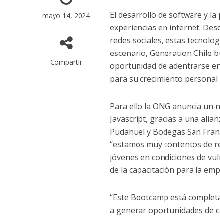
El desarrollo de software y l
mayo 14, 2024
experiencias en internet. Des
redes sociales, estas tecnolo
escenario, Generation Chile 
Compartir
oportunidad de adentrarse en 
para su crecimiento personal 
Para ello la ONG anuncia un 
Javascript, gracias a una alia
Pudahuel y Bodegas San Franc
“estamos muy contentos de re
jóvenes en condiciones de vul
de la capacitación para la emp
“Este Bootcamp está completa
a generar oportunidades de ca