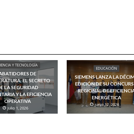
IENCIA Y TECNOLOGÍA
EDUCACIÓN
ABATIDORES DE
SIEMENS LANZA LA DÉCI
RATURA: EL SECRETO
EDICIÓN DE SU CONCUR
E LA SEGURIDAD
REGIONAL DE EFICIENCI
TARIA Y LA EFICIENCIA
ENERGÉTICA
OPERATIVA
junio 12, 2026
julio 1, 2026