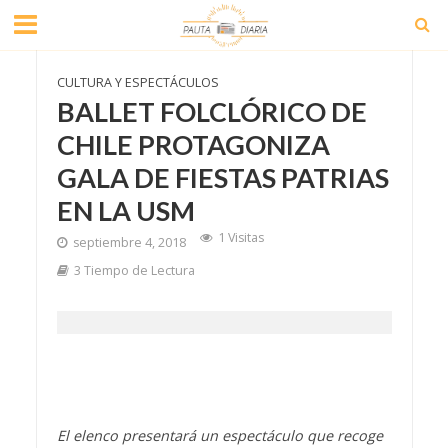
CULTURA Y ESPECTÁCULOS
BALLET FOLCLÓRICO DE
CHILE PROTAGONIZA
GALA DE FIESTAS PATRIAS
EN LA USM
1 Visitas
septiembre 4, 2018
3 Tiempo de Lectura
El elenco presentará un espectáculo que recoge