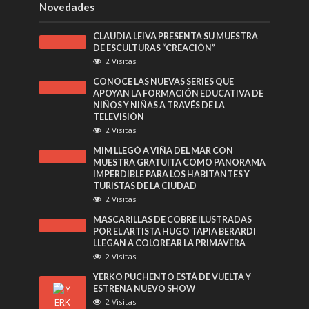
Novedades
CLAUDIA LEIVA PRESENTA SU MUESTRA
DE ESCULTURAS “CREACIÓN”
2 Visitas
CONOCE LAS NUEVAS SERIES QUE
APOYAN LA FORMACIÓN EDUCATIVA DE
NIÑOS Y NIÑAS A TRAVÉS DE LA
TELEVISIÓN
2 Visitas
MIM LLEGÓ A VIÑA DEL MAR CON
MUESTRA GRATUITA COMO PANORAMA
IMPERDIBLE PARA LOS HABITANTES Y
TURISTAS DE LA CIUDAD
2 Visitas
MASCARILLAS DE COBRE ILUSTRADAS
POR EL ARTISTA HUGO TAPIA BERARDI
LLEGAN A COLOREAR LA PRIMAVERA
2 Visitas
YERKO PUCHENTO ESTÁ DE VUELTA Y
ESTRENA NUEVO SHOW
2 Visitas