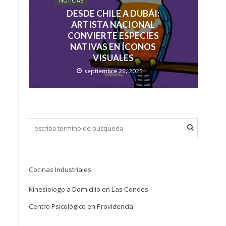
NOTICIAS
DESDE CHILE A DUBÁI:
ARTISTA NACIONAL
CONVIERTE ESPECIES
NATIVAS EN ÍCONOS
VISUALES
septiembre 26, 2025
Cocinas Industriales
Kinesiologo a Domicilio en Las Condes
Centro Psicológico en Providencia