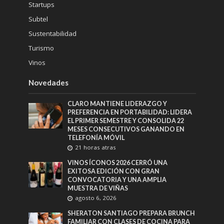
Startups
Subtel
Sustentabilidad
Turismo
Vinos
Novedades
CLARO MANTIENE LIDERAZGO Y
PREFERENCIA EN PORTABILIDAD: LIDERA
EL PRIMER SEMESTRE Y CONSOLIDA 22
MESES CONSECUTIVOS GANANDO EN
TELEFONÍA MÓVIL
21 horas atras
VINOS ÍCONOS 2026 CERRÓ UNA
EXITOSA EDICIÓN CON GRAN
CONVOCATORIA Y UNA AMPLIA
MUESTRA DE VIÑAS
agosto 6, 2026
SHERATON SANTIAGO PREPARA BRUNCH
FAMILIAR CON CLASES DE COCINA PARA