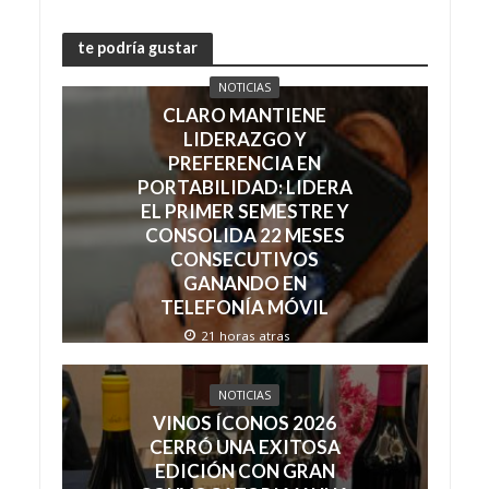
te podría gustar
NOTICIAS
CLARO MANTIENE
LIDERAZGO Y
PREFERENCIA EN
PORTABILIDAD: LIDERA
EL PRIMER SEMESTRE Y
CONSOLIDA 22 MESES
CONSECUTIVOS
GANANDO EN
TELEFONÍA MÓVIL
21 horas atras
NOTICIAS
VINOS ÍCONOS 2026
CERRÓ UNA EXITOSA
EDICIÓN CON GRAN