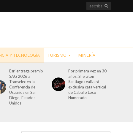
NCIA Y TECNOLOGÍA
TURISMO
MINERÍA
Esri entrega premio
Por primera vez en 30
SAG 2026 a
años: Sheraton
Transelec en la
Santiago realizará
Conferencia de
exclusiva cata vertical
Usuarios en San
de Caballo Loco
Diego, Estados
Numerado
Unidos