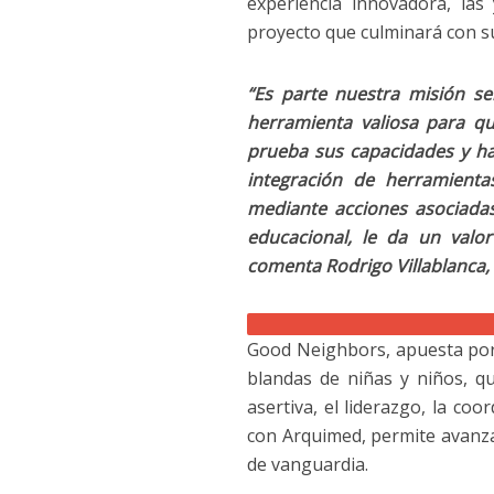
experiencia innovadora, las
proyecto que culminará con su
“Es parte nuestra misión s
herramienta valiosa para q
prueba sus capacidades y ha
integración de herramienta
mediante acciones asociadas 
educacional, le da un valo
comenta Rodrigo Villablanca
Good Neighbors, apuesta por 
blandas de niñas y niños, qu
asertiva, el liderazgo, la coo
con Arquimed, permite avanzar
de vanguardia.