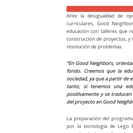
Ante la desigualdad de opo
curriculares, Good Neighbo
educación con talleres que r
construcción de proyectos, y 
resolución de problemas.
“En Good Neighbors, orienta
fondo. Creemos que la educ
sociedad, ya que a partir de el
tanto, si tenemos una edu
positivamente y se traducen
del proyecto en Good Neighb
La preparación del programa e
por la tecnología de Lego 