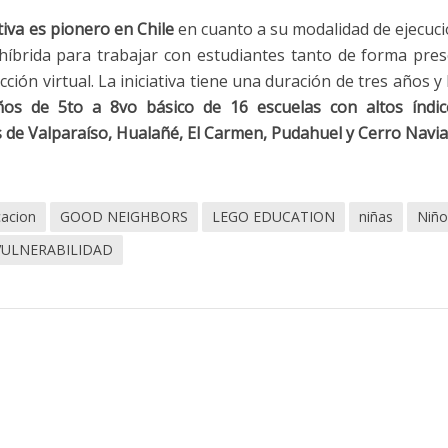
iva es pionero en Chile
en cuanto a su modalidad de ejecuci
íbrida para trabajar con estudiantes tanto de forma pres
ión virtual. La iniciativa tiene una duración de tres años y
iños de 5to a 8vo básico de 16 escuelas con altos índi
 de Valparaíso, Hualañé, El Carmen, Pudahuel y Cerro Navia
acion
GOOD NEIGHBORS
LEGO EDUCATION
niñas
Niño
VULNERABILIDAD