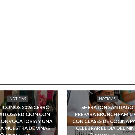
NOTICIAS
NOTICIAS
 ÍCONOS 2026 CERRÓ
SHERATON SANTIAGO
XITOSA EDICIÓN CON
PREPARA BRUNCH FAMILI
CONVOCATORIA Y UNA
CON CLASES DE COCINA P
A MUESTRA DE VIÑAS
CELEBRAR EL DÍA DEL NI