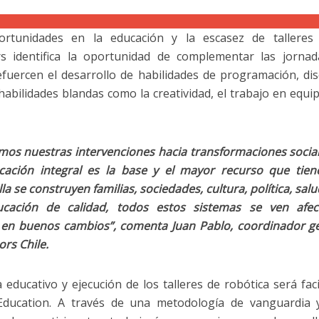
rtunidades en la educación y la escasez de talleres 
rs identifica la oportunidad de complementar las jorna
efuercen el desarrollo de habilidades de programación, di
habilidades blandas como la creatividad, el trabajo en equip
mos nuestras intervenciones hacia transformaciones socia
ación integral es la base y el mayor recurso que tien
la se construyen familias, sociedades, cultura, política, salu
cación de calidad, todos estos sistemas se ven afec
 en buenos cambios”, comenta Juan Pablo, coordinador g
ors Chile.
ducativo y ejecución de los talleres de robótica será faci
Education. A través de una metodología de vanguardia 