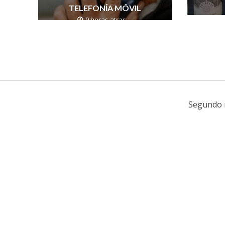
TELEFONÍA MÓVIL
9 horas atras
Segundo r