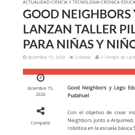
ACTUALIDAD
•
CIENCIA Y TECNOLOGÍA
•
CRONICA
•
EDUCA
GOOD NEIGHBORS 
LANZAN TALLER PI
PARA NIÑAS Y NIÑ
diciembre 15, 2020
2 Visitas
3 Tiempo de Lect
Good Neighbors y Lego Educ
diciembre 15,
2020
Pudahuel
Con el objetivo de crear in
Neighbors junto a Arquimed, r
Compartir
robótica en la escuela básica