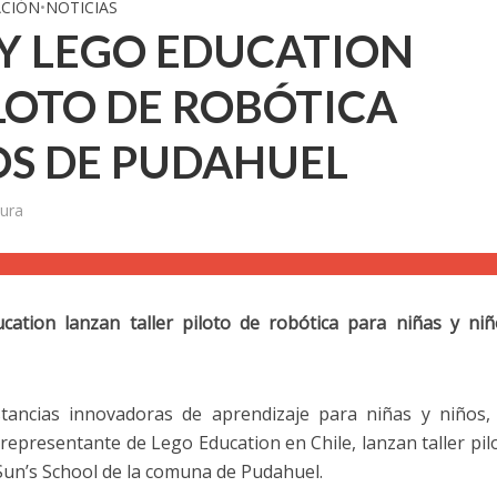
CIÓN
•
NOTICIAS
Y LEGO EDUCATION
LOTO DE ROBÓTICA
OS DE PUDAHUEL
ura
ation lanzan taller piloto de robótica para niñas y ni
stancias innovadoras de aprendizaje para niñas y niños
epresentante de Lego Education en Chile, lanzan taller pil
 Sun’s School de la comuna de Pudahuel.