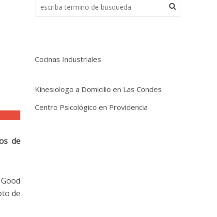
Cocinas Industriales
Kinesiologo a Domicilio en Las Condes
Centro Psicológico en Providencia
ños de
, Good
oto de