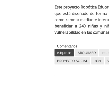
Este proyecto Robótica Educat
que está diseñado de forma h
como remota mediante interacc
beneficiar a 240 niñas y n
vulnerabilidad en las comunas
Comentarios
etiquetas
ARQUIMED
educ
PROYECTO SOCIAL
taller