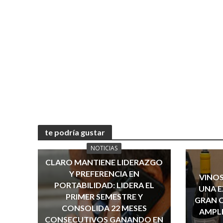
te podría gustar
NOTICIAS
CLARO MANTIENE LIDERAZGO
Y PREFERENCIA EN
VINOS
PORTABILIDAD: LIDERA EL
UNA E
PRIMER SEMESTRE Y
GRAN 
CONSOLIDA 22 MESES
AMPLI
CONSECUTIVOS GANANDO EN