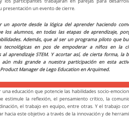
 y los participantes trabajarán en parejas para desarrol
 presentación un evento de cierre.
er un aporte desde la lógica del aprender haciendo co
ue los alumnos, en todas las etapas de aprendizaje, po
bilidades. Además, que al ser un programa piloto que bu
s tecnológicas en pos de empoderar a niños en la cie
al aprendizaje STEM. Y acortar así, de cierta forma, la 
r aún más grande a nuestra participación en esta activ
, Product Manager de Lego Education en Arquimed.
una educación que potencie las habilidades socio-emocion
e estimule la reflexión, el pensamiento crítico, la comuni
rdinación, el trabajo en equipo, entre otras. Y el trabajo co
 hacia este objetivo a través de la innovación y de herram