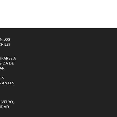
N LOS
HILE?
IPARSE A
BIDA DE
AR
EN
S ANTES
 VITRO,
VIDAD