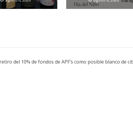
agosto 6, 2026
agosto 6, 2026
etiro del 10% de fondos de APF’s como posible blanco de ci