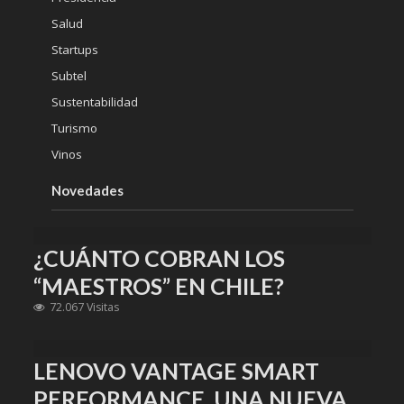
Salud
Startups
Subtel
Sustentabilidad
Turismo
Vinos
Novedades
¿CUÁNTO COBRAN LOS
“MAESTROS” EN CHILE?
72.067 Visitas
LENOVO VANTAGE SMART
PERFORMANCE, UNA NUEVA