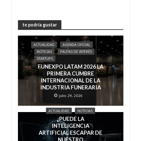
te podría gustar
ACTUALIDAD
AGENDA OFICIAL
NOTICIAS
PAUTAS DE INTERÉS
STARTUPS
FUNEXPO LATAM 2026 LA
PRIMERA CUMBRE
INTERNACIONAL DE LA
INDUSTRIA FUNERARIA
julio 29, 2026
ACTUALIDAD
NOTICIAS
¿PUEDE LA
INTELIGENCIA
ARTIFICIAL ESCAPAR DE
NUESTRO