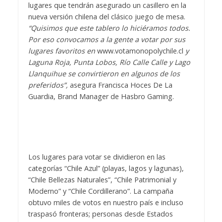
lugares que tendrán asegurado un casillero en la
nueva versión chilena del clásico juego de mesa.
“Quisimos que este tablero lo hiciéramos todos.
Por eso convocamos a la gente a votar por sus
lugares favoritos en
www.votamonopolychile.cl
y
Laguna Roja, Punta Lobos, Río Calle Calle y Lago
Llanquihue se convirtieron en algunos de los
preferidos”,
asegura Francisca Hoces De La
Guardia, Brand Manager de Hasbro Gaming.
Los lugares para votar se dividieron en las
categorías “Chile Azul” (playas, lagos y lagunas),
“Chile Bellezas Naturales”, “Chile Patrimonial y
Moderno” y “Chile Cordillerano”. La campaña
obtuvo miles de votos en nuestro país e incluso
traspasó fronteras; personas desde Estados