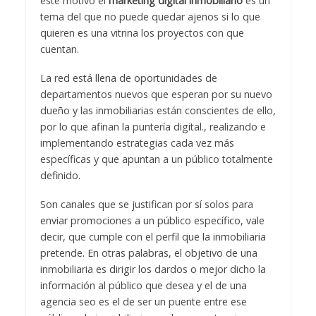
este motivo el
marketing digital inmobiliario
es un
tema del que no puede quedar ajenos si lo que
quieren es una vitrina los proyectos con que
cuentan.
La red está llena de oportunidades de
departamentos nuevos que esperan por su nuevo
dueño y las inmobiliarias están conscientes de ello,
por lo que afinan la puntería digital., realizando e
implementando estrategias cada vez más
específicas y que apuntan a un público totalmente
definido.
Son canales que se justifican por sí solos para
enviar promociones a un público específico, vale
decir, que cumple con el perfil que la inmobiliaria
pretende. En otras palabras, el objetivo de una
inmobiliaria es dirigir los dardos o mejor dicho la
información al público que desea y el de una
agencia seo es el de ser un puente entre ese