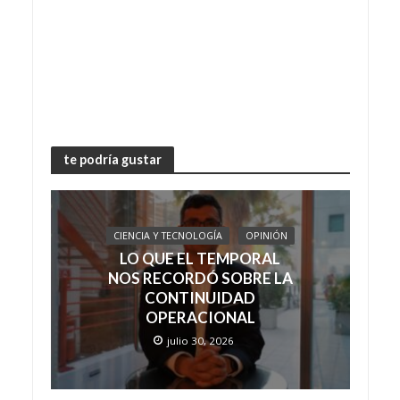
te podría gustar
CIENCIA Y TECNOLOGÍA
OPINIÓN
LO QUE EL TEMPORAL
NOS RECORDÓ SOBRE LA
CONTINUIDAD
OPERACIONAL
julio 30, 2026