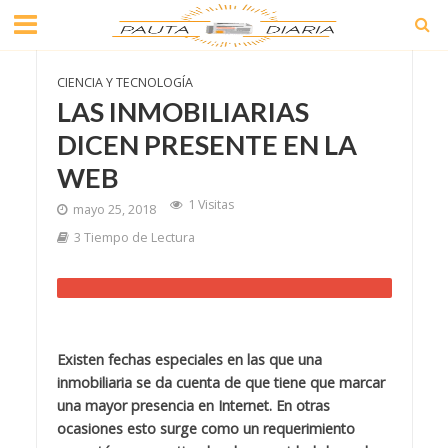
CIENCIA Y TECNOLOGÍA
LAS INMOBILIARIAS
DICEN PRESENTE EN LA
WEB
1 Visitas
mayo 25, 2018
3 Tiempo de Lectura
Existen fechas especiales en las que una
inmobiliaria se da cuenta de que tiene que marcar
una mayor presencia en Internet. En otras
ocasiones esto surge como un requerimiento