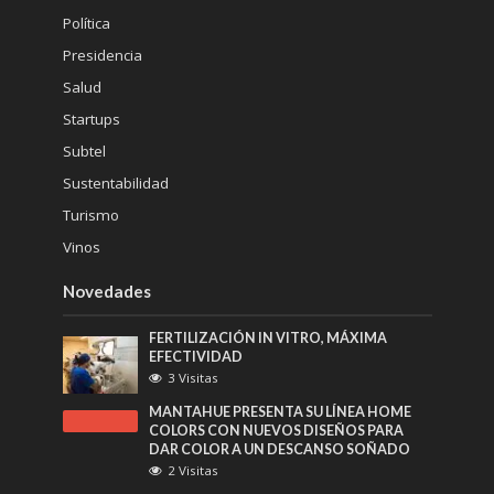
Política
Presidencia
Salud
Startups
Subtel
Sustentabilidad
Turismo
Vinos
Novedades
FERTILIZACIÓN IN VITRO, MÁXIMA
EFECTIVIDAD
3 Visitas
MANTAHUE PRESENTA SU LÍNEA HOME
COLORS CON NUEVOS DISEÑOS PARA
DAR COLOR A UN DESCANSO SOÑADO
2 Visitas