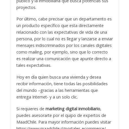
público y la inmobiliaria que busca potencias sus
proyectos.
Por último, cabe precisar que un departamento es
un producto específico que esta directamente
relacionado con las expectativas de vida de una
persona, por lo cual no es llegar y lanzarse a enviar
mensajes indiscriminados por los canales digitales
como mailing, por ejemplo, sino que lo correcto
es realizar una comunicación que apunte directo a
tales expectativas.
Hoy en día quien busca una vivienda y desea
recibir información, tiene todas las posibilidades
del mundo –gracias a las herramientas que
entrega Internet- y a un solo clic.
Si requieres de
marketing digital inmobiliario
,
puedes asesorarte por el quipo de expertos de
MaadChile. Para mayor información puedes visitar
https://www.maadchile.cl/portales-ecommerce/