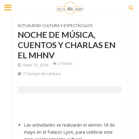
ACTUALIDAD
•
CULTURA Y ESPECTÁCULOS
NOCHE DE MÚSICA,
CUENTOS Y CHARLAS EN
EL MHNV
2 Visitas
mayo 15, 2018
2 Tiempo de Lectura
Las actividades se realizarán el viernes 18 de
mayo en el Palacio Lyon, para celebrar este