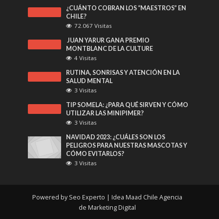
¿CUÁNTO COBRAN LOS “MAESTROS” EN
CHILE?
72.067 Visitas
JUAN YARUR GANA PREMIO
MONTBLANC DE LA CULTURE
4 Visitas
RUTINA, SONRISAS Y ATENCIÓN EN LA
SALUD MENTAL
3 Visitas
TIP SOMELA: ¿PARA QUÉ SIRVEN Y CÓMO
UTILIZAR LAS MINIPIMER?
3 Visitas
NAVIDAD 2023: ¿CUÁLES SON LOS
PELIGROS PARA NUESTRAS MASCOTAS Y
CÓMO EVITARLOS?
3 Visitas
Powered by
Seo Experto
| Idea Maad Chile
Agencia
de Marketing Digital