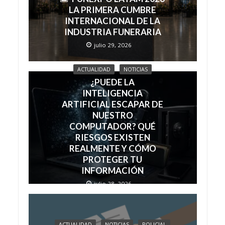
LA PRIMERA CUMBRE
INTERNACIONAL DE LA
INDUSTRIA FUNERARIA
julio 29, 2026
ACTUALIDAD
NOTICIAS
¿PUEDE LA
INTELIGENCIA
ARTIFICIAL ESCAPAR DE
NUESTRO
COMPUTADOR? QUÉ
RIESGOS EXISTEN
REALMENTE Y CÓMO
PROTEGER TU
INFORMACIÓN
julio 28, 2026
ACTUALIDAD
NOTICIAS
POLICIAL