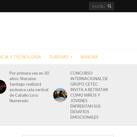
NCIA Y TECNOLOGÍA
TURISMO
MINERÍA
Por primera vez en 30
CONCURSO
años: Sheraton
INTERNACIONAL DE
Santiago realizará
GRUPO CETEC
exclusiva cata vertical
INVITA A RETRATAR
de Caballo Loco
COMO NIÑOS Y
Numerado
JÓVENES
ENFRENTAN SUS
DESAFÍOS
EMOCIONALES