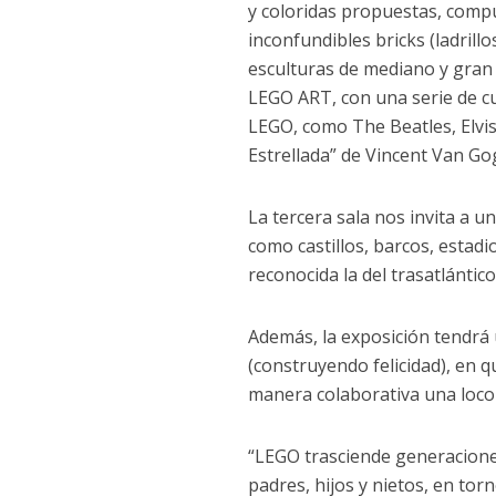
y coloridas propuestas, compu
inconfundibles bricks (ladrillo
esculturas de mediano y gran
LEGO ART, con una serie de cua
LEGO, como The Beatles, Elvi
Estrellada” de Vincent Van Go
La tercera sala nos invita a 
como castillos, barcos, estadio
reconocida la del trasatlántico
Además, la exposición tendrá
(construyendo felicidad), en q
manera colaborativa una loc
“LEGO trasciende generacion
padres, hijos y nietos, en tor