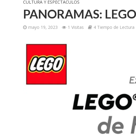
CULTURA Y ESPECTÁCULOS
PANORAMAS: LEGO 
mayo 19, 2023
1 Visitas
4 Tiempo de Lectura