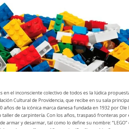
es en el inconsciente colectivo de todos es la lúdica propuest
ación Cultural de Providencia, que recibe en su sala principa
 años de la icónica marca danesa fundada en 1932 por Ole 
taller de carpintería. Con los años, traspasó fronteras por 
a de armar y desarmar, tal como lo define su nombre: “LEGO”