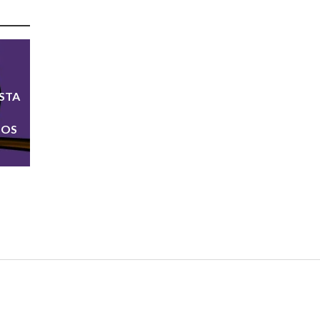
ISTA
NOS