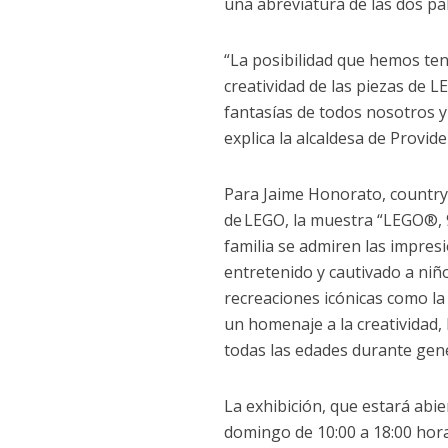
una abreviatura de las dos pal
“La posibilidad que hemos ten
creatividad de las piezas de 
fantasías de todos nosotros y
explica la alcaldesa de Provide
Para Jaime Honorato, country 
de LEGO, la muestra “LEGO®, 
familia se admiren las impres
entretenido y cautivado a niñ
recreaciones icónicas como la 
un homenaje a la creatividad,
todas las edades durante gen
La exhibición, que estará abie
domingo de 10:00 a 18:00 hora