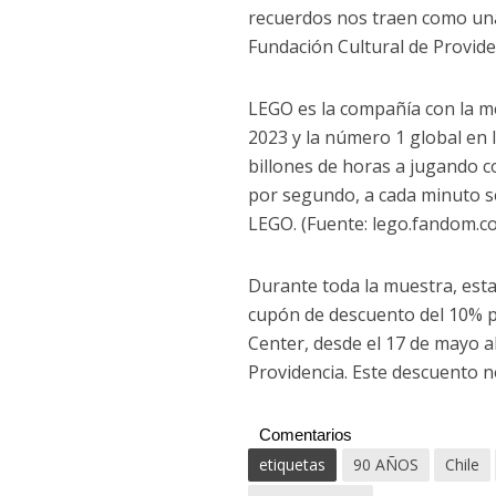
recuerdos nos traen como una p
Fundación Cultural de Provide
LEGO es la compañía con la 
2023 y la número 1 global en 
billones de horas a jugando c
por segundo, a cada minuto se
LEGO. (Fuente: lego.fandom.c
Durante toda la muestra, est
cupón de descuento del 10% p
Center, desde el 17 de mayo a
Providencia. Este descuento n
Comentarios
etiquetas
90 AÑOS
Chile