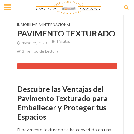
INMOBILIARIA
•
INTERNACIONAL
PAVIMENTO TEXTURADO
1 Visitas
mayo 25, 2020
3 Tiempo de Lectura
Descubre las Ventajas del
Pavimento Texturado para
Embellecer y Proteger tus
Espacios
El
pavimento texturado
se ha convertido en una