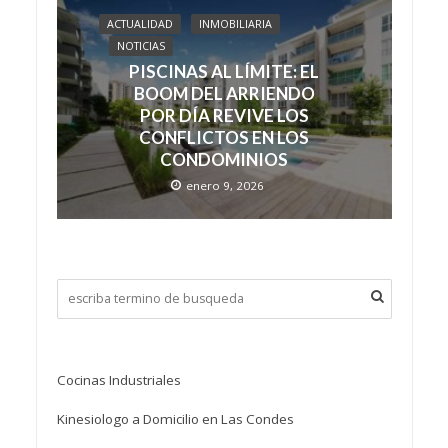
ACTUALIDAD
INMOBILIARIA
NOTICIAS
PISCINAS AL LÍMITE: EL
BOOM DEL ARRIENDO
POR DÍA REVIVE LOS
CONFLICTOS EN LOS
CONDOMINIOS
enero 9, 2026
Cocinas Industriales
Kinesiologo a Domicilio en Las Condes