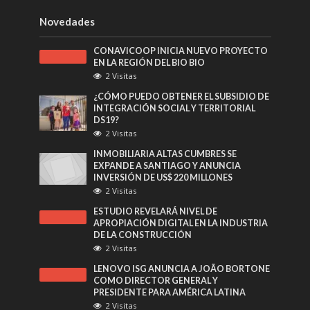
Novedades
CONAVICOOP INICIA NUEVO PROYECTO
EN LA REGIÓN DEL BIO BIO
2 Visitas
¿CÓMO PUEDO OBTENER EL SUBSIDIO DE
INTEGRACIÓN SOCIAL Y TERRITORIAL
DS19?
2 Visitas
INMOBILIARIA ALTAS CUMBRES SE
EXPANDE A SANTIAGO Y ANUNCIA
INVERSIÓN DE US$ 220 MILLONES
2 Visitas
ESTUDIO REVELARÁ NIVEL DE
APROPIACIÓN DIGITAL EN LA INDUSTRIA
DE LA CONSTRUCCIÓN
2 Visitas
LENOVO ISG ANUNCIA A JOÃO BORTONE
COMO DIRECTOR GENERAL Y
PRESIDENTE PARA AMÉRICA LATINA
2 Visitas