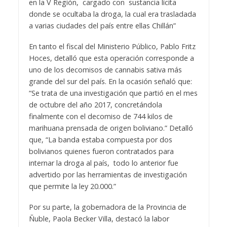
en la V Región, cargado con sustancia lícita
donde se ocultaba la droga, la cual era trasladada
a varias ciudades del país entre ellas Chillán”
En tanto el fiscal del Ministerio Público, Pablo Fritz
Hoces, detalló que esta operación corresponde a
uno de los decomisos de cannabis sativa más
grande del sur del país. En la ocasión señaló que:
“Se trata de una investigación que partió en el mes
de octubre del año 2017, concretándola
finalmente con el decomiso de 744 kilos de
marihuana prensada de origen boliviano.” Detalló
que, “La banda estaba compuesta por dos
bolivianos quienes fueron contratados para
internar la droga al país, todo lo anterior fue
advertido por las herramientas de investigación
que permite la ley 20.000.”
Por su parte, la gobernadora de la Provincia de
Ñuble, Paola Becker Villa, destacó la labor