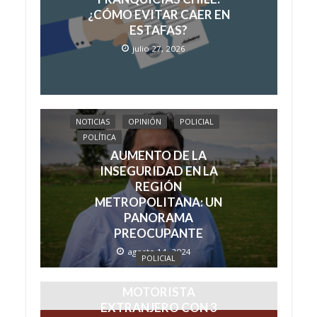
¿CÓMO EVITAR CAER EN
ESTAFAS?
julio 27, 2026
NOTICIAS
OPINIÓN
POLICIAL
POLÍTICA
AUMENTO DE LA
INSEGURIDAD EN LA
REGIÓN
METROPOLITANA: UN
PANORAMA
PREOCUPANTE
agosto 14, 2024
POLICIAL
PDI DETIENE A
MOTORISTA
EXTRANJERO CON 3