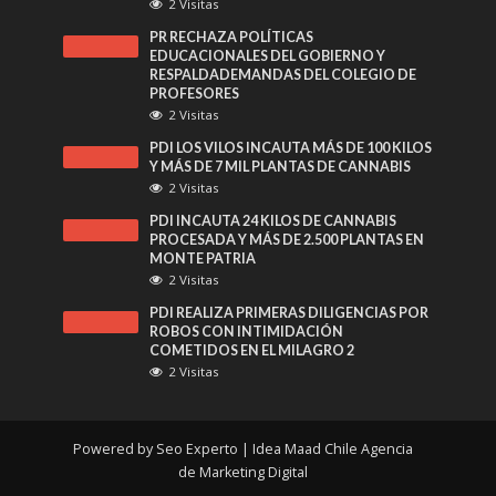
2 Visitas
PR RECHAZA POLÍTICAS
EDUCACIONALES DEL GOBIERNO Y
RESPALDADEMANDAS DEL COLEGIO DE
PROFESORES
2 Visitas
PDI LOS VILOS INCAUTA MÁS DE 100 KILOS
Y MÁS DE 7 MIL PLANTAS DE CANNABIS
2 Visitas
PDI INCAUTA 24 KILOS DE CANNABIS
PROCESADA Y MÁS DE 2.500 PLANTAS EN
MONTE PATRIA
2 Visitas
PDI REALIZA PRIMERAS DILIGENCIAS POR
ROBOS CON INTIMIDACIÓN
COMETIDOS EN EL MILAGRO 2
2 Visitas
Powered by
Seo Experto
| Idea Maad Chile
Agencia
de Marketing Digital