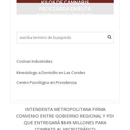
KILOS DE CANNABIS
PROCESADA EN RUTA
INTERIOR DE LOS VILOS
noviembre 3, 2021
Cocinas Industriales
Kinesiologo a Domicilio en Las Condes
Centro Psicológico en Providencia
INTENDENTA METROPOLITANA FIRMA
CONVENIO ENTRE GOBIERNO REGIONAL Y PDI
QUE ENTREGARÁ $849 MILLONES PARA
COMBATE AL MICROTRÁFICO