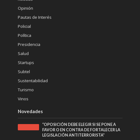
Opinión
Pautas de Interés
Policial
Política
Presidencia
Salud
Startups
Subtel
Sustentabilidad
Turismo
Vinos
Novedades
“OPOSICIÓN DEBE ELEGIR SI SE PONE A
FAVOR O EN CONTRA DE FORTALECER LA
LEGISLACIÓN ANTITERRORISTA”