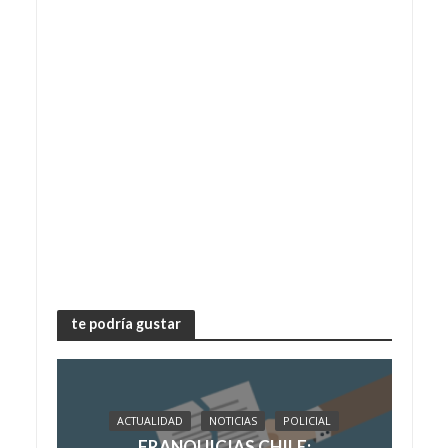
te podría gustar
ACTUALIDAD
NOTICIAS
POLICIAL
FRANQUICIAS CHILE: