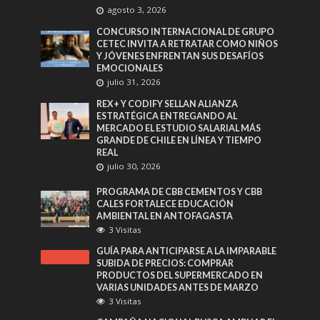
agosto 3, 2026
CONCURSO INTERNACIONAL DE GRUPO
CETEC INVITA A RETRATAR COMO NIÑOS
Y JÓVENES ENFRENTAN SUS DESAFÍOS
EMOCIONALES
julio 31, 2026
REX+ Y CODIFY SELLAN ALIANZA
ESTRATÉGICA ENTREGANDO AL
MERCADO EL ESTUDIO SALARIAL MÁS
GRANDE DE CHILE EN LÍNEA Y TIEMPO
REAL
julio 30, 2026
PROGRAMA DE CBB CEMENTOS Y CBB
CALES FORTALECE EDUCACIÓN
AMBIENTAL EN ANTOFAGASTA
3 Visitas
GUÍA PARA ANTICIPARSE A LA IMPARABLE
SUBIDA DE PRECIOS: COMPRAR
PRODUCTOS DEL SUPERMERCADO EN
VARIAS UNIDADES ANTES DE MARZO
3 Visitas