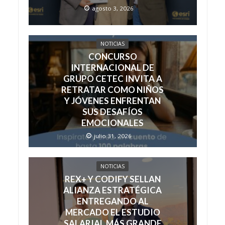
agosto 3, 2026
NOTICIAS
CONCURSO
INTERNACIONAL DE
GRUPO CETEC INVITA A
RETRATAR COMO NIÑOS
Y JÓVENES ENFRENTAN
SUS DESAFÍOS
EMOCIONALES
julio 31, 2026
NOTICIAS
REX+ Y CODIFY SELLAN
ALIANZA ESTRATÉGICA
ENTREGANDO AL
MERCADO EL ESTUDIO
SALARIAL MÁS GRANDE