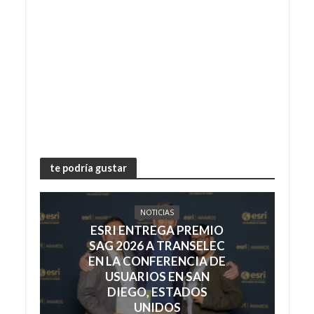
te podría gustar
NOTICIAS
ESRI ENTREGA PREMIO
SAG 2026 A TRANSELEC
EN LA CONFERENCIA DE
USUARIOS EN SAN
DIEGO, ESTADOS
UNIDOS