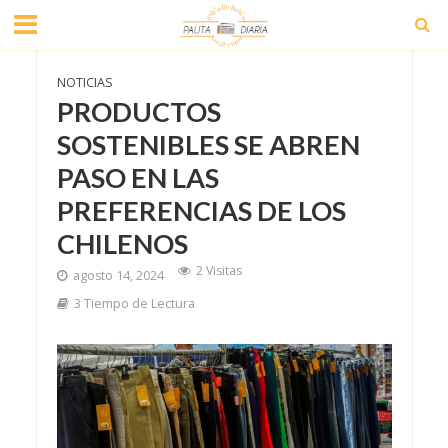
NOTICIAS
PRODUCTOS
SOSTENIBLES SE ABREN
PASO EN LAS
PREFERENCIAS DE LOS
CHILENOS
2 Visitas
agosto 14, 2024
3 Tiempo de Lectura