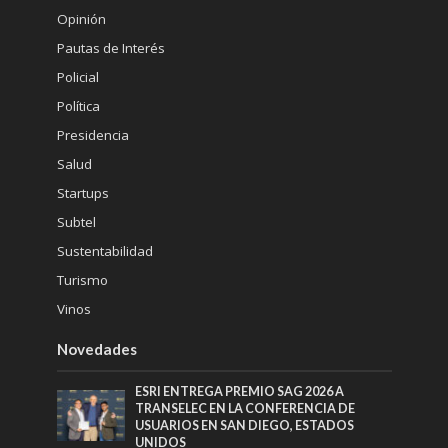
Opinión
Pautas de Interés
Policial
Política
Presidencia
Salud
Startups
Subtel
Sustentabilidad
Turismo
Vinos
Novedades
ESRI ENTREGA PREMIO SAG 2026 A
TRANSELEC EN LA CONFERENCIA DE
USUARIOS EN SAN DIEGO, ESTADOS
UNIDOS