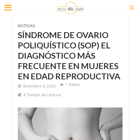
NOTICIAS
SÍNDROME DE OVARIO
POLIQUÍSTICO (SOP) EL
DIAGNÓSTICO MÁS
FRECUENTE EN MUJERES
EN EDAD REPRODUCTIVA
1 Visitas
diciembre 9, 2024
4 Tiempo de Lectura