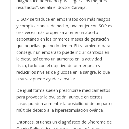
diagnóstico adecuado para llegar a los mejores
resultados”, señala el doctor Carvajal.
El SOP se traduce en embarazos con más riesgos
y complicaciones; de hecho, una mujer con SOP es
tres veces más propensa a tener un aborto
espontáneo en los primeros meses de gestación
que aquellas que no lo tienen. El tratamiento para
conseguir un embarazo puede incluir cambios en
la dieta, así como un aumento en la actividad
física, todo con el objetivo de perder peso y
reducir los niveles de glucosa en la sangre, lo que
a su vez puede ayudar a ovular.
De igual forma suelen prescribirse medicamentos
para provocar la ovulación, aunque en ciertos
casos pueden aumentar la posibilidad de un parto
múltiple debido a la hiperestimulación ovárica.
Entonces, si tienes un diagnóstico de Síndrome de
Ovario Poliquístico y deseas ser mamá, debes