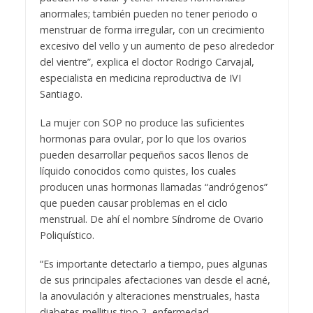
anormales; también pueden no tener periodo o
menstruar de forma irregular, con un crecimiento
excesivo del vello y un aumento de peso alrededor
del vientre”, explica el doctor Rodrigo Carvajal,
especialista en medicina reproductiva de IVI
Santiago.
La mujer con SOP no produce las suficientes
hormonas para ovular, por lo que los ovarios
pueden desarrollar pequeños sacos llenos de
líquido conocidos como quistes, los cuales
producen unas hormonas llamadas “andrógenos”
que pueden causar problemas en el ciclo
menstrual. De ahí el nombre Síndrome de Ovario
Poliquístico.
“Es importante detectarlo a tiempo, pues algunas
de sus principales afectaciones van desde el acné,
la anovulación y alteraciones menstruales, hasta
diabetes mellitus tipo 2, enfermedad