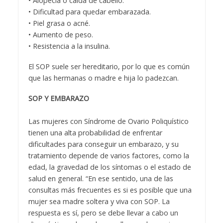
• Alopecia o caída de cabello.
• Dificultad para quedar embarazada.
• Piel grasa o acné.
• Aumento de peso.
• Resistencia a la insulina.
El SOP suele ser hereditario, por lo que es común
que las hermanas o madre e hija lo padezcan.
SOP Y EMBARAZO
Las mujeres con Síndrome de Ovario Poliquístico
tienen una alta probabilidad de enfrentar
dificultades para conseguir un embarazo, y su
tratamiento depende de varios factores, como la
edad, la gravedad de los síntomas o el estado de
salud en general. “En ese sentido, una de las
consultas más frecuentes es si es posible que una
mujer sea madre soltera y viva con SOP. La
respuesta es sí, pero se debe llevar a cabo un