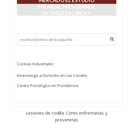
MERCADO EL ESTUDIO
SALARIAL MÁS GRANDE
DE CHILE EN LÍNEA Y
TIEMPO REAL
julio 30, 2026
Cocinas Industriales
Kinesiologo a Domicilio en Las Condes
Centro Psicológico en Providencia
Lesiones de rodilla: Cómo enfrentarlas y
prevenirlas