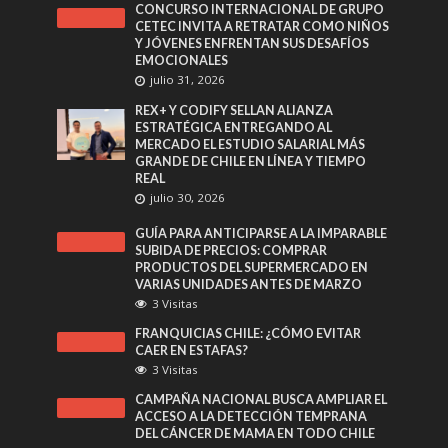
CONCURSO INTERNACIONAL DE GRUPO
CETEC INVITA A RETRATAR COMO NIÑOS
Y JÓVENES ENFRENTAN SUS DESAFÍOS
EMOCIONALES
julio 31, 2026
REX+ Y CODIFY SELLAN ALIANZA
ESTRATÉGICA ENTREGANDO AL
MERCADO EL ESTUDIO SALARIAL MÁS
GRANDE DE CHILE EN LÍNEA Y TIEMPO
REAL
julio 30, 2026
GUÍA PARA ANTICIPARSE A LA IMPARABLE
SUBIDA DE PRECIOS: COMPRAR
PRODUCTOS DEL SUPERMERCADO EN
VARIAS UNIDADES ANTES DE MARZO
3 Visitas
FRANQUICIAS CHILE: ¿CÓMO EVITAR
CAER EN ESTAFAS?
3 Visitas
CAMPAÑA NACIONAL BUSCA AMPLIAR EL
ACCESO A LA DETECCIÓN TEMPRANA
DEL CÁNCER DE MAMA EN TODO CHILE