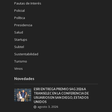
Pautas de Interés
Policial
Política
Presidencia
Salud
Startups
Subtel
Sustentabilidad
Turismo
Vinos
Novedades
ESRI ENTREGA PREMIO SAG 2026 A
TRANSELEC EN LA CONFERENCIA DE
USUARIOS EN SAN DIEGO, ESTADOS
UNIDOS
agosto 3, 2026