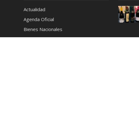
Actualidad
Agenda Oficial
Bienes Nacionales
Café
Cerveza
Ciencia y Tecnología
Coctelería
Conciertos
Cronica
Cultura y Espectáculos
Deportes
Destilados
Destinos
Educación