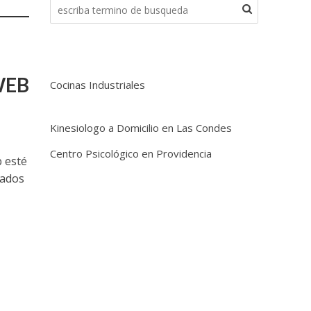
WEB
Cocinas Industriales
Kinesiologo a Domicilio en Las Condes
Centro Psicológico en Providencia
b esté
tados