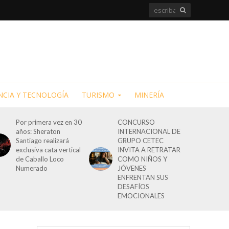
NCIA Y TECNOLOGÍA
TURISMO
MINERÍA
Por primera vez en 30
CONCURSO
años: Sheraton
INTERNACIONAL DE
Santiago realizará
GRUPO CETEC
exclusiva cata vertical
INVITA A RETRATAR
de Caballo Loco
COMO NIÑOS Y
Numerado
JÓVENES
ENFRENTAN SUS
DESAFÍOS
EMOCIONALES