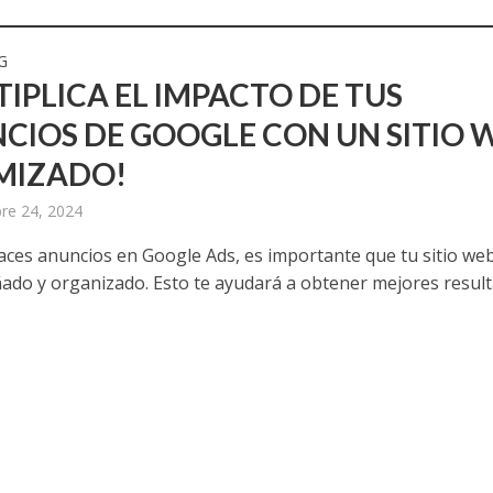
G
TIPLICA EL IMPACTO DE TUS
CIOS DE GOOGLE CON UN SITIO 
MIZADO!
re 24, 2024
ces anuncios en Google Ads, es importante que tu sitio we
ñado y organizado. Esto te ayudará a obtener mejores resul