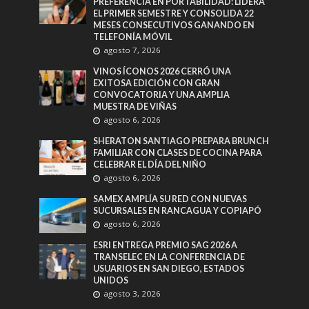
PREFERENCIA EN PORTABILIDAD: LIDERA
EL PRIMER SEMESTRE Y CONSOLIDA 22
MESES CONSECUTIVOS GANANDO EN
TELEFONÍA MÓVIL
agosto 7, 2026
VINOS ÍCONOS 2026 CERRÓ UNA
EXITOSA EDICIÓN CON GRAN
CONVOCATORIA Y UNA AMPLIA
MUESTRA DE VIÑAS
agosto 6, 2026
SHERATON SANTIAGO PREPARA BRUNCH
FAMILIAR CON CLASES DE COCINA PARA
CELEBRAR EL DÍA DEL NIÑO
agosto 6, 2026
SAMEX AMPLÍA SU RED CON NUEVAS
SUCURSALES EN RANCAGUA Y COPIAPÓ
agosto 6, 2026
ESRI ENTREGA PREMIO SAG 2026 A
TRANSELEC EN LA CONFERENCIA DE
USUARIOS EN SAN DIEGO, ESTADOS
UNIDOS
agosto 3, 2026