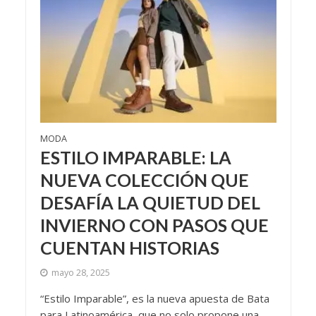
MODA
ESTILO IMPARABLE: LA
NUEVA COLECCIÓN QUE
DESAFÍA LA QUIETUD DEL
INVIERNO CON PASOS QUE
CUENTAN HISTORIAS
mayo 28, 2025
“Estilo Imparable”, es la nueva apuesta de Bata
para Latinoamérica, que no solo propone una