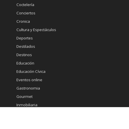
Coctelería
Conciertos
Cronica
Cultura y Espectáculos
Deportes
Destilados
Destinos
Educación
Educación Cívica
Eventos online
Gastronomia
Gourmet
Inmobiliaria
Internacional
Marketing