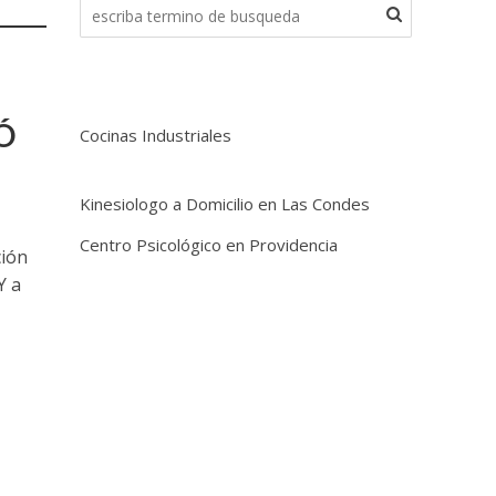
Ó
Cocinas Industriales
Kinesiologo a Domicilio en Las Condes
Centro Psicológico en Providencia
ción
Y a