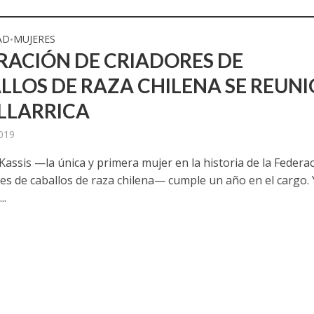
AD
MUJERES
•
RACIÓN DE CRIADORES DE
LLOS DE RAZA CHILENA SE REUNI
ILLARRICA
2019
Kassis —la única y primera mujer en la historia de la Federa
res de caballos de raza chilena— cumple un año en el cargo. 
..