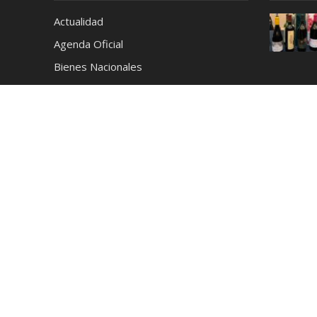
Actualidad
Agenda Oficial
Bienes Nacionales
Café
Cerveza
Ciencia y Tecnología
Coctelería
Conciertos
Cronica
Cultura y Espectáculos
Deportes
Destilados
Destinos
Educación