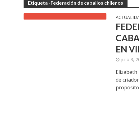
Etiqueta -Federación de caballos chilenos
ACTUALID
FEDE
CABA
EN V
julio 3, 
Elizabeth 
de criado
propósito.