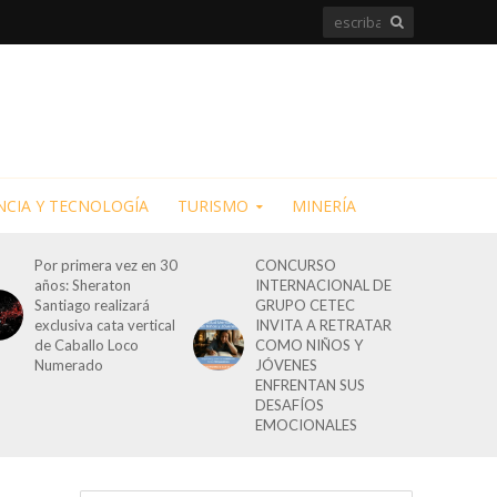
NCIA Y TECNOLOGÍA
TURISMO
MINERÍA
Por primera vez en 30
CONCURSO
años: Sheraton
INTERNACIONAL DE
Santiago realizará
GRUPO CETEC
exclusiva cata vertical
INVITA A RETRATAR
de Caballo Loco
COMO NIÑOS Y
Numerado
JÓVENES
ENFRENTAN SUS
DESAFÍOS
EMOCIONALES