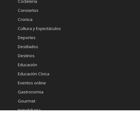
Coctelería
Conciertos
Cronica
Cultura y Espectáculos
Deportes
Destilados
Destinos
Educación
Educación Cívica
Eventos online
Gastronomia
Gourmet
Inmobiliaria
Internacional
Marketing
Medicina Estetica