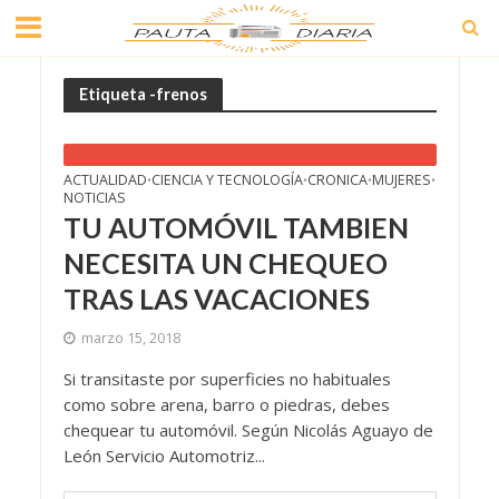
Etiqueta -frenos
ACTUALIDAD
CIENCIA Y TECNOLOGÍA
CRONICA
MUJERES
•
•
•
•
NOTICIAS
TU AUTOMÓVIL TAMBIEN
NECESITA UN CHEQUEO
TRAS LAS VACACIONES
marzo 15, 2018
Si transitaste por superficies no habituales
como sobre arena, barro o piedras, debes
chequear tu automóvil. Según Nicolás Aguayo de
León Servicio Automotriz...