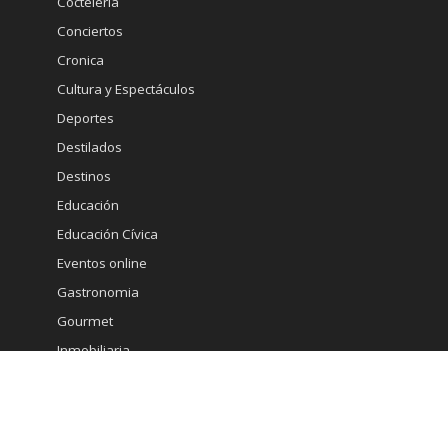
Coctelería
Conciertos
Cronica
Cultura y Espectáculos
Deportes
Destilados
Destinos
Educación
Educación Cívica
Eventos online
Gastronomia
Gourmet
Inmobiliaria
Internacional
Marketing
Medicina Estetica