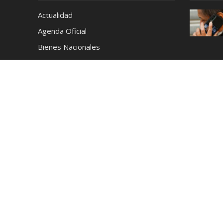
Actualidad
Agenda Oficial
Bienes Nacionales
Café
Cerveza
Ciencia y Tecnología
Coctelería
Conciertos
Cronica
Cultura y Espectáculos
Deportes
Destilados
Destinos
Educación