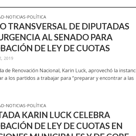
AD
NOTICIAS
POLÍTICA
•
•
O TRANSVERSAL DE DIPUTADAS
 URGENCIA AL SENADO PARA
BACIÓN DE LEY DE CUOTAS
2, 2019
da de Renovación Nacional, Karin Luck, aprovechó la instanc
r a los partidos a trabajar para “preparar y encontrar a las
AD
NOTICIAS
POLÍTICA
•
•
TADA KARIN LUCK CELEBRA
BACIÓN DE LEY DE CUOTAS EN