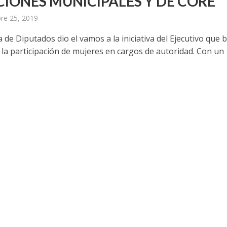
CIONES MUNICIPALES Y DE CORE
re 25, 2019
de Diputados dio el vamos a la iniciativa del Ejecutivo que 
la participación de mujeres en cargos de autoridad. Con un