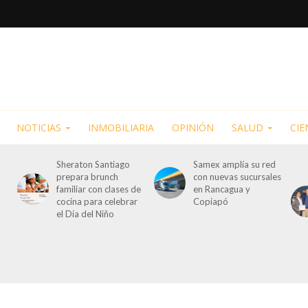
NOTICIAS
INMOBILIARIA
OPINIÓN
SALUD
CIE
Sheraton Santiago
Samex amplía su red
prepara brunch
con nuevas sucursales
familiar con clases de
en Rancagua y
cocina para celebrar
Copiapó
el Día del Niño