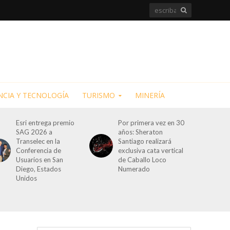
NCIA Y TECNOLOGÍA
TURISMO
MINERÍA
Esri entrega premio
Por primera vez en 30
SAG 2026 a
años: Sheraton
Transelec en la
Santiago realizará
Conferencia de
exclusiva cata vertical
Usuarios en San
de Caballo Loco
Diego, Estados
Numerado
Unidos