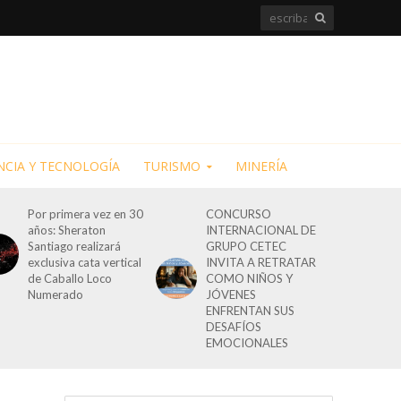
NCIA Y TECNOLOGÍA
TURISMO
MINERÍA
Por primera vez en 30
CONCURSO
años: Sheraton
INTERNACIONAL DE
Santiago realizará
GRUPO CETEC
exclusiva cata vertical
INVITA A RETRATAR
de Caballo Loco
COMO NIÑOS Y
Numerado
JÓVENES
ENFRENTAN SUS
DESAFÍOS
EMOCIONALES