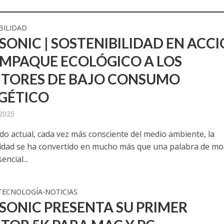
BILIDAD
SONIC | SOSTENIBILIDAD EN ACCI
EMPAQUE ECOLÓGICO A LOS
TORES DE BAJO CONSUMO
GÉTICO
 2025
do actual, cada vez más consciente del medio ambiente, la
lidad se ha convertido en mucho más que una palabra de mo
encial...
 TECNOLOGÍA
NOTICIAS
•
SONIC PRESENTA SU PRIMER