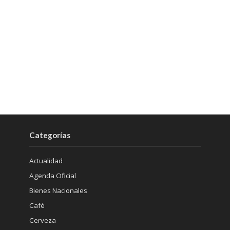
Categorías
Actualidad
Agenda Oficial
Bienes Nacionales
Café
Cerveza