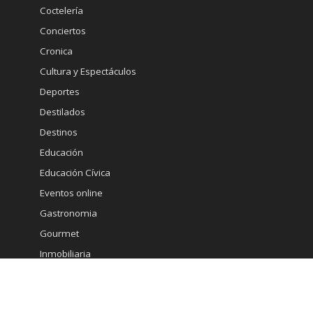
Coctelería
Conciertos
Cronica
Cultura y Espectáculos
Deportes
Destilados
Destinos
Educación
Educación Cívica
Eventos online
Gastronomia
Gourmet
Inmobiliaria
Internacional
Marketing