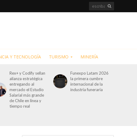
NCIA Y TECNOLOGÍA
TURISMO
MINERÍA
Rex+ y Codify sellan
Funexpo Latam 2026
alianza estratégica
la primera cumbre
entregando al
internacional de la
mercado el Estudio
industria funeraria
Salarial más grande
de Chile en línea y
tiempo real