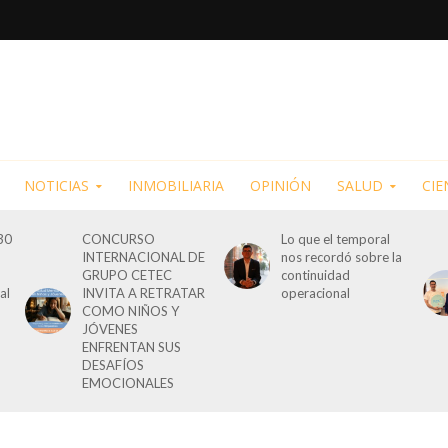
NOTICIAS
INMOBILIARIA
OPINIÓN
SALUD
CIE
30
CONCURSO
Lo que el temporal
INTERNACIONAL DE
nos recordó sobre la
GRUPO CETEC
continuidad
al
INVITA A RETRATAR
operacional
COMO NIÑOS Y
JÓVENES
ENFRENTAN SUS
DESAFÍOS
EMOCIONALES