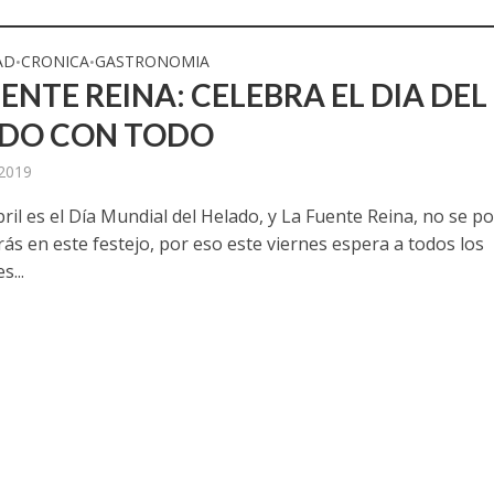
AD
CRONICA
GASTRONOMIA
•
•
ENTE REINA: CELEBRA EL DIA DEL
DO CON TODO
 2019
bril es el Día Mundial del Helado, y La Fuente Reina, no se p
ás en este festejo, por eso este viernes espera a todos los
...