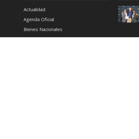
Actualidad
Agenda Oficial
Bienes Nacionales
Café
Cerveza
Ciencia y Tecnología
Coctelería
Conciertos
Cronica
Cultura y Espectáculos
Deportes
Destilados
Destinos
Educación