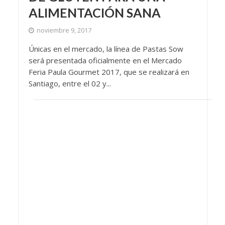
ALIMENTACIÓN SANA
noviembre 9, 2017
Únicas en el mercado, la línea de Pastas Sow
será presentada oficialmente en el Mercado
Feria Paula Gourmet 2017, que se realizará en
Santiago, entre el 02 y...