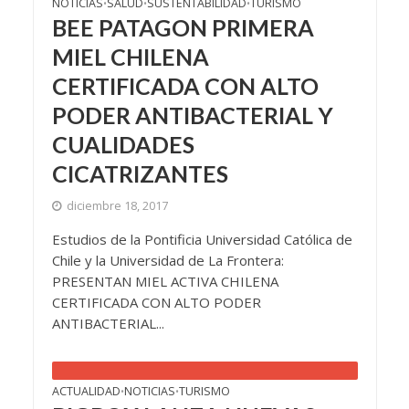
NOTICIAS
SALUD
SUSTENTABILIDAD
TURISMO
•
•
•
BEE PATAGON PRIMERA
MIEL CHILENA
CERTIFICADA CON ALTO
PODER ANTIBACTERIAL Y
CUALIDADES
CICATRIZANTES
diciembre 18, 2017
Estudios de la Pontificia Universidad Católica de
Chile y la Universidad de La Frontera:
PRESENTAN MIEL ACTIVA CHILENA
CERTIFICADA CON ALTO PODER
ANTIBACTERIAL...
ACTUALIDAD
NOTICIAS
TURISMO
•
•