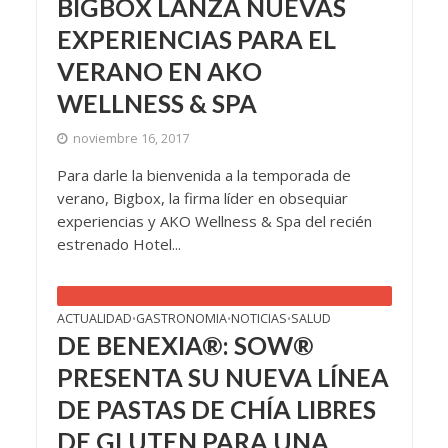
BIGBOX LANZA NUEVAS
EXPERIENCIAS PARA EL
VERANO EN AKO
WELLNESS & SPA
noviembre 16, 2017
Para darle la bienvenida a la temporada de
verano, Bigbox, la firma líder en obsequiar
experiencias y AKO Wellness & Spa del recién
estrenado Hotel...
ACTUALIDAD
GASTRONOMIA
NOTICIAS
SALUD
•
•
•
DE BENEXIA®: SOW®
PRESENTA SU NUEVA LÍNEA
DE PASTAS DE CHÍA LIBRES
DE GLUTEN PARA UNA