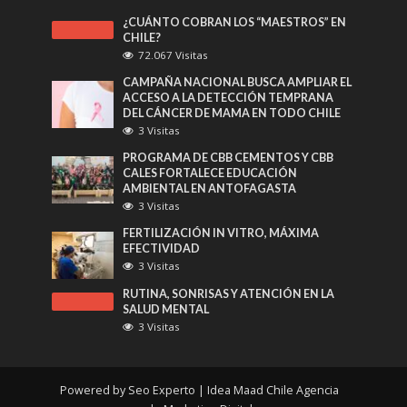
¿CUÁNTO COBRAN LOS “MAESTROS” EN
CHILE?
72.067 Visitas
CAMPAÑA NACIONAL BUSCA AMPLIAR EL
ACCESO A LA DETECCIÓN TEMPRANA
DEL CÁNCER DE MAMA EN TODO CHILE
3 Visitas
PROGRAMA DE CBB CEMENTOS Y CBB
CALES FORTALECE EDUCACIÓN
AMBIENTAL EN ANTOFAGASTA
3 Visitas
FERTILIZACIÓN IN VITRO, MÁXIMA
EFECTIVIDAD
3 Visitas
RUTINA, SONRISAS Y ATENCIÓN EN LA
SALUD MENTAL
3 Visitas
Powered by
Seo Experto
| Idea Maad Chile
Agencia