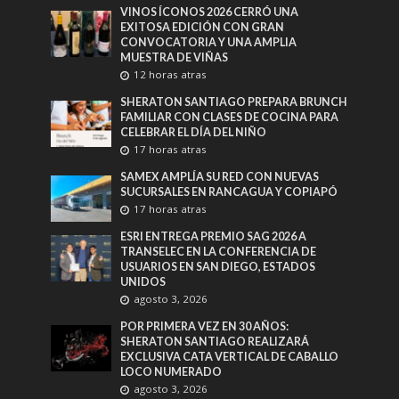
VINOS ÍCONOS 2026 CERRÓ UNA
EXITOSA EDICIÓN CON GRAN
CONVOCATORIA Y UNA AMPLIA
MUESTRA DE VIÑAS
12 horas atras
SHERATON SANTIAGO PREPARA BRUNCH
FAMILIAR CON CLASES DE COCINA PARA
CELEBRAR EL DÍA DEL NIÑO
17 horas atras
SAMEX AMPLÍA SU RED CON NUEVAS
SUCURSALES EN RANCAGUA Y COPIAPÓ
17 horas atras
ESRI ENTREGA PREMIO SAG 2026 A
TRANSELEC EN LA CONFERENCIA DE
USUARIOS EN SAN DIEGO, ESTADOS
UNIDOS
agosto 3, 2026
POR PRIMERA VEZ EN 30 AÑOS:
SHERATON SANTIAGO REALIZARÁ
EXCLUSIVA CATA VERTICAL DE CABALLO
LOCO NUMERADO
agosto 3, 2026