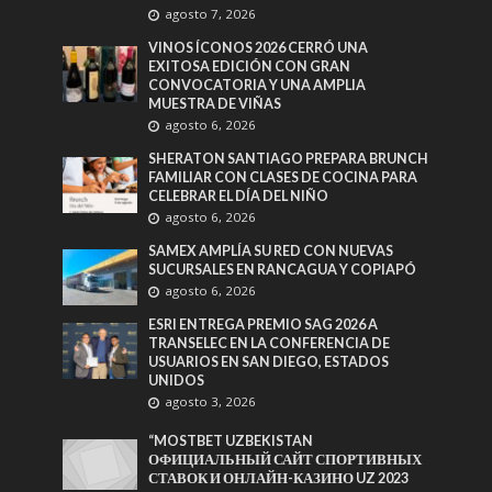
agosto 7, 2026
VINOS ÍCONOS 2026 CERRÓ UNA
EXITOSA EDICIÓN CON GRAN
CONVOCATORIA Y UNA AMPLIA
MUESTRA DE VIÑAS
agosto 6, 2026
SHERATON SANTIAGO PREPARA BRUNCH
FAMILIAR CON CLASES DE COCINA PARA
CELEBRAR EL DÍA DEL NIÑO
agosto 6, 2026
SAMEX AMPLÍA SU RED CON NUEVAS
SUCURSALES EN RANCAGUA Y COPIAPÓ
agosto 6, 2026
ESRI ENTREGA PREMIO SAG 2026 A
TRANSELEC EN LA CONFERENCIA DE
USUARIOS EN SAN DIEGO, ESTADOS
UNIDOS
agosto 3, 2026
“MOSTBET UZBEKISTAN
ОФИЦИАЛЬНЫЙ САЙТ СПОРТИВНЫХ
СТАВОК И ОНЛАЙН-КАЗИНО UZ 2023