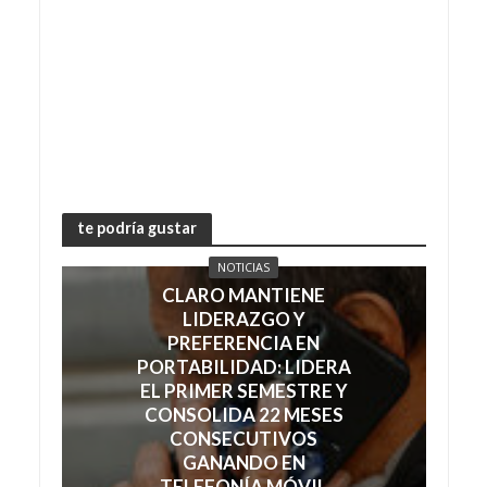
te podría gustar
NOTICIAS
CLARO MANTIENE
LIDERAZGO Y
PREFERENCIA EN
PORTABILIDAD: LIDERA
EL PRIMER SEMESTRE Y
CONSOLIDA 22 MESES
CONSECUTIVOS
GANANDO EN
TELEFONÍA MÓVIL