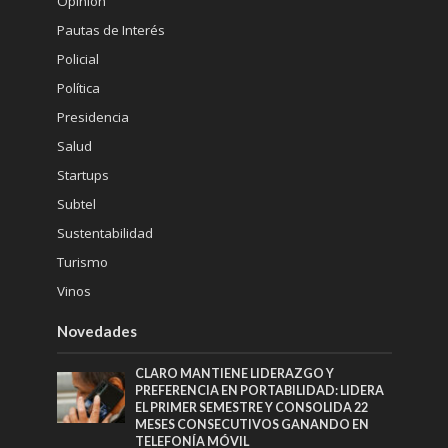
Opinión
Pautas de Interés
Policial
Política
Presidencia
Salud
Startups
Subtel
Sustentabilidad
Turismo
Vinos
Novedades
CLARO MANTIENE LIDERAZGO Y
PREFERENCIA EN PORTABILIDAD: LIDERA
EL PRIMER SEMESTRE Y CONSOLIDA 22
MESES CONSECUTIVOS GANANDO EN
TELEFONÍA MÓVIL