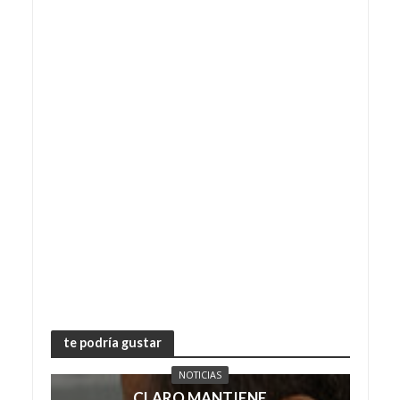
te podría gustar
NOTICIAS
CLARO MANTIENE