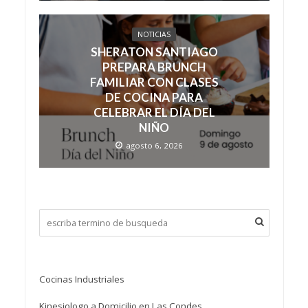
NOTICIAS
SHERATON SANTIAGO
PREPARA BRUNCH
FAMILIAR CON CLASES
DE COCINA PARA
CELEBRAR EL DÍA DEL
NIÑO
agosto 6, 2026
Cocinas Industriales
Kinesiologo a Domicilio en Las Condes