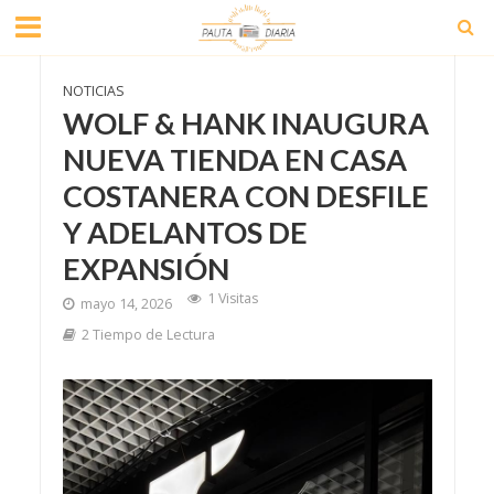
NOTICIAS
WOLF & HANK INAUGURA
NUEVA TIENDA EN CASA
COSTANERA CON DESFILE
Y ADELANTOS DE
EXPANSIÓN
1 Visitas
mayo 14, 2026
2 Tiempo de Lectura