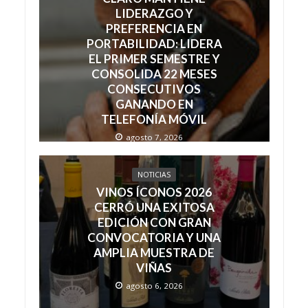
LIDERAZGO Y
PREFERENCIA EN
PORTABILIDAD: LIDERA
EL PRIMER SEMESTRE Y
CONSOLIDA 22 MESES
CONSECUTIVOS
GANANDO EN
TELEFONÍA MÓVIL
agosto 7, 2026
NOTICIAS
VINOS ÍCONOS 2026
CERRÓ UNA EXITOSA
EDICIÓN CON GRAN
CONVOCATORIA Y UNA
AMPLIA MUESTRA DE
VIÑAS
agosto 6, 2026