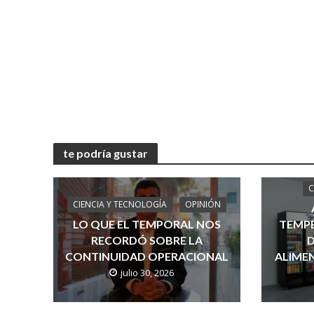
te podría gustar
C
CIENCIA Y TECNOLOGÍA
OPINIÓN
LO QUE EL TEMPORAL NOS
TEMPE
RECORDÓ SOBRE LA
D
CONTINUIDAD OPERACIONAL
ALIMEN
julio 30, 2026