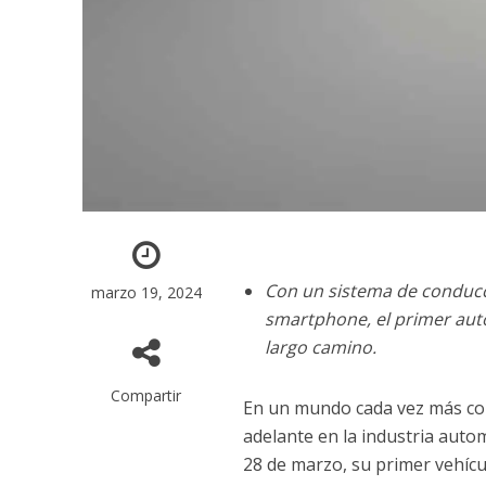
Con un sistema de conducc
marzo 19, 2024
smartphone, el primer auto
largo camino.
Compartir
En un mundo cada vez más cons
adelante en la industria auto
28 de marzo, su primer vehícul