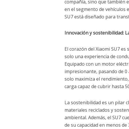
compañía, sino que también e
en el segmento de vehículos el
SU7 está diseñado para transf
Innovación y sostenibilidad: 
El corazón del Xiaomi SU7 es 
solo una experiencia de condu
Equipado con un motor eléctri
impresionante, pasando de 0 
solo maximiza el rendimiento
carga capaz de cubrir hasta 50
La sostenibilidad es un pilar 
materiales reciclados y sosten
ambiental. Además, el SU7 cue
de su capacidad en menos de 3