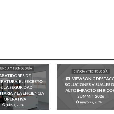
IENCIA Y TECNOLOGÍA
CIENCIA Y TECNOLOGÍA
ABATIDORES DE
VIEWSONIC DESTAC
RATURA: EL SECRETO
SOLUCIONES VISUALES 
E LA SEGURIDAD
ALTO IMPACTO EN RICO
TARIA Y LA EFICIENCIA
SUMMIT 2026
OPERATIVA
mayo 27, 2026
julio 1, 2026