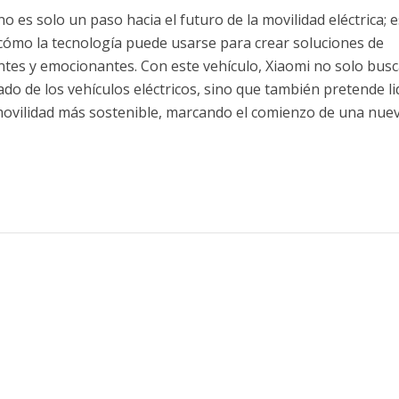
o es solo un paso hacia el futuro de la movilidad eléctrica; 
cómo la tecnología puede usarse para crear soluciones de
entes y emocionantes. Con este vehículo, Xiaomi no solo bus
ado de los vehículos eléctricos, sino que también pretende li
movilidad más sostenible, marcando el comienzo de una nue