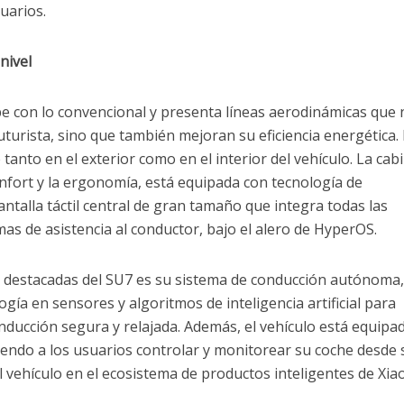
suarios.
nivel
pe con lo convencional y presenta líneas aerodinámicas que 
uturista, sino que también mejoran su eficiencia energética.
 tanto en el exterior como en el interior del vehículo. La cab
nfort y la ergonomía, está equipada con tecnología de
ntalla táctil central de gran tamaño que integra todas las
mas de asistencia al conductor, bajo el alero de HyperOS.
ás destacadas del SU7 es su sistema de conducción autónoma
ogía en sensores y algoritmos de inteligencia artificial para
nducción segura y relajada. Además, el vehículo está equipa
tiendo a los usuarios controlar y monitorear su coche desde 
 vehículo en el ecosistema de productos inteligentes de Xia