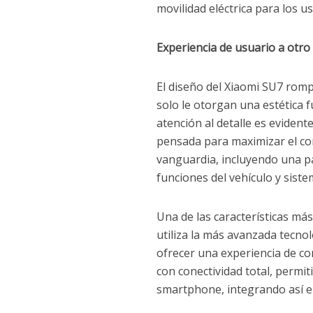
movilidad eléctrica para los u
Experiencia de usuario a otro 
El diseño del Xiaomi SU7 rom
solo le otorgan una estética f
atención al detalle es evidente
pensada para maximizar el co
vanguardia, incluyendo una pa
funciones del vehículo y siste
Una de las características m
utiliza la más avanzada tecnol
ofrecer una experiencia de co
con conectividad total, permi
smartphone, integrando así el