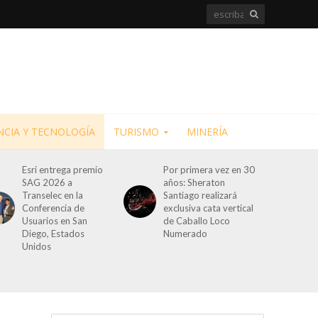
NCIA Y TECNOLOGÍA
TURISMO
MINERÍA
Esri entrega premio
Por primera vez en 30
SAG 2026 a
años: Sheraton
Transelec en la
Santiago realizará
Conferencia de
exclusiva cata vertical
Usuarios en San
de Caballo Loco
Diego, Estados
Numerado
Unidos