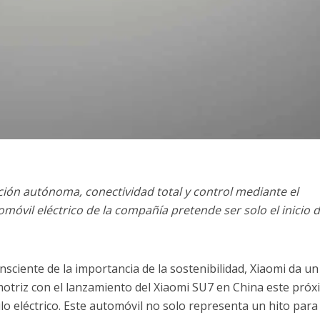
ión autónoma, conectividad total y control mediante el
móvil eléctrico de la compañía pretende ser solo el inicio 
ciente de la importancia de la sostenibilidad, Xiaomi da u
motriz con el lanzamiento del Xiaomi SU7 en China este pró
o eléctrico. Este automóvil no solo representa un hito para 