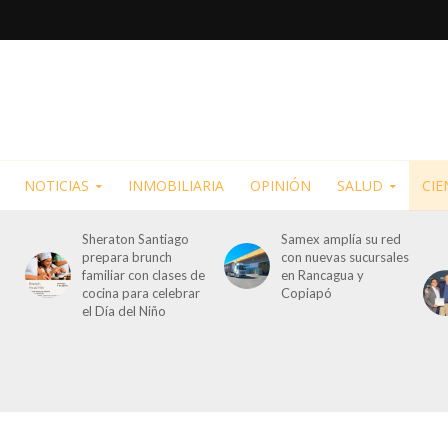
NOTICIAS
INMOBILIARIA
OPINIÓN
SALUD
CIE
Sheraton Santiago
Samex amplía su red
prepara brunch
con nuevas sucursales
familiar con clases de
en Rancagua y
cocina para celebrar
Copiapó
el Día del Niño