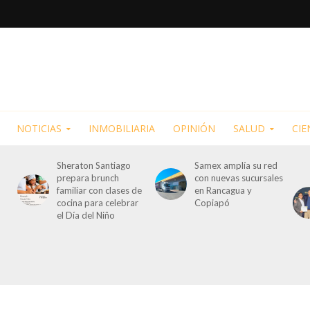
NOTICIAS
INMOBILIARIA
OPINIÓN
SALUD
CIE
Sheraton Santiago
Samex amplía su red
prepara brunch
con nuevas sucursales
familiar con clases de
en Rancagua y
cocina para celebrar
Copiapó
el Día del Niño