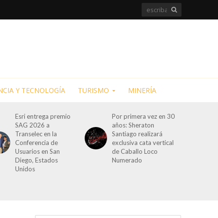
NCIA Y TECNOLOGÍA
TURISMO
MINERÍA
Esri entrega premio
Por primera vez en 30
SAG 2026 a
años: Sheraton
Transelec en la
Santiago realizará
Conferencia de
exclusiva cata vertical
Usuarios en San
de Caballo Loco
Diego, Estados
Numerado
Unidos