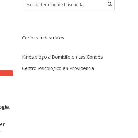
Cocinas Industriales
Kinesiologo a Domicilio en Las Condes
Centro Psicológico en Providencia
ogía.
mer
y