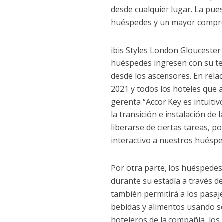
desde cualquier lugar. La pue
huéspedes y un mayor compro
ibis Styles London Gloucester 
huéspedes ingresen con su tel
desde los ascensores. En rela
2021 y todos los hoteles que 
gerenta “Accor Key es intuitiv
la transición e instalación de
liberarse de ciertas tareas, p
interactivo a nuestros huésped
Por otra parte, los huéspedes
durante su estadía a través de
también permitirá a los pasaj
bebidas y alimentos usando so
hoteleros de la compañía, los