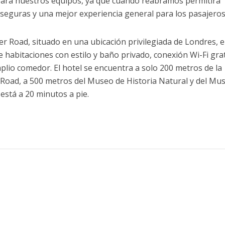
ara nuestros equipos, ya que cuando reabramos permitirá
 seguras y una mejor experiencia general para los pasajeros
er Road, situado en una ubicación privilegiada de Londres, e
 habitaciones con estilo y baño privado, conexión Wi-Fi grat
mplio comedor. El hotel se encuentra a solo 200 metros de la
 Road, a 500 metros del Museo de Historia Natural y del Mu
 está a 20 minutos a pie.