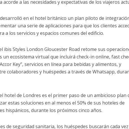
 acorde a las necesidades y expectativas de los viajeros actu
 desarrolló en el hotel británico un plan piloto de integració
ementar una serie de aplicaciones para que los clientes acce
ra a los servicios y espacios comunes del edificio.
el ibis Styles London Gloucester Road retome sus operacion
un ecosistema virtual que incluirá check-in online, fast che
 “Accor Key”, servicios en línea para bebidas y alimentos, y
re colaboradores y huéspedes a través de Whatsapp, dura
l hotel de Londres es el primer paso de un ambicioso plan d
zar estas soluciones en al menos el 50% de sus hoteles de
ses hispánicos, durante los próximos cinco años.
nes de seguridad sanitaria, los huéspedes buscarán cada vez