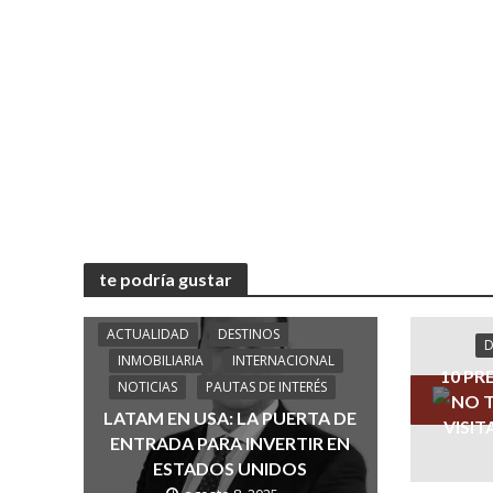
te podría gustar
ACTUALIDAD
DESTINOS
D
INMOBILIARIA
INTERNACIONAL
10 PR
NOTICIAS
PAUTAS DE INTERÉS
NO T
LATAM EN USA: LA PUERTA DE
VISIT
ENTRADA PARA INVERTIR EN
ESTADOS UNIDOS