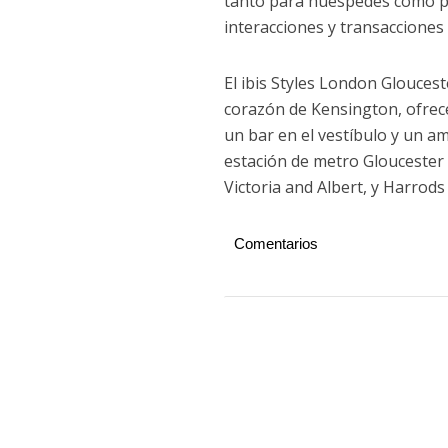
tanto para huéspedes como p
interacciones y transacciones
El ibis Styles London Gloucest
corazón de Kensington, ofrece
un bar en el vestíbulo y un a
estación de metro Gloucester
Victoria and Albert, y Harrods
Comentarios