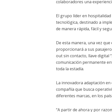
colaboradores una experiencia
El grupo líder en hospitalidad
tecnológica, destinado a impl
de manera rápida, fácil y segu
De esta manera, una vez que 
proporcionará a sus pasajeros 
out sin contacto, llave digital
comunicación permanente ent
toda la estadía.
La innovadora adaptación en e
compañía que busca operativi
diferentes marcas, en los paí
“A partir de ahora y por razo