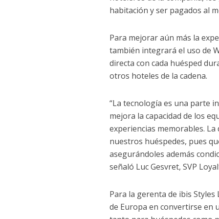
habitación y ser pagados al 
Para mejorar aún más la expe
también integrará el uso de
directa con cada huésped dur
otros hoteles de la cadena.
“La tecnología es una parte 
mejora la capacidad de los eq
experiencias memorables. La 
nuestros huéspedes, pues que
asegurándoles además condicio
señaló Luc Gesvret, SVP Loyal
Para la gerenta de ibis Styles
de Europa en convertirse en u