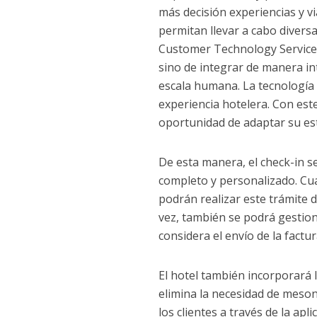
más decisión experiencias y v
permitan llevar a cabo divers
Customer Technology Services,
sino de integrar de manera int
escala humana. La tecnología 
experiencia hotelera. Con es
oportunidad de adaptar su est
De esta manera, el check-in se
completo y personalizado. Cua
podrán realizar este trámite d
vez, también se podrá gestiona
considera el envío de la factu
El hotel también incorporará 
elimina la necesidad de meson
los clientes a través de la a