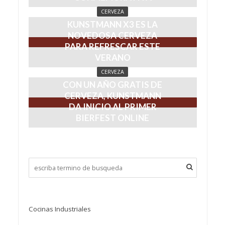
Cocinas Industriales
Kinesiologo a Domicilio en Las Condes
Centro Psicológico en Providencia
CARLSBERG Y 1664 BLANC: CERVEZAS PERFECTAS
PARA LA COCTELERÍA