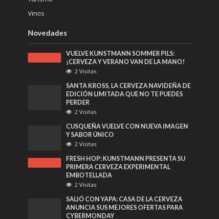
FRESH HOP: KUNSTMANN PRESENTA SU
PRIMERA CERVEZA EXPERIMENTAL
EMBOTELLADA
2 Visitas
SALIÓ CON YAPA: CASA DE LA CERVEZA
ANUNCIA SUS MEJORES OFERTAS PARA
CYBERMONDAY
2 Visitas
Powered by
Seo Experto
| Idea Maad Chile
Agencia
de Marketing Digital