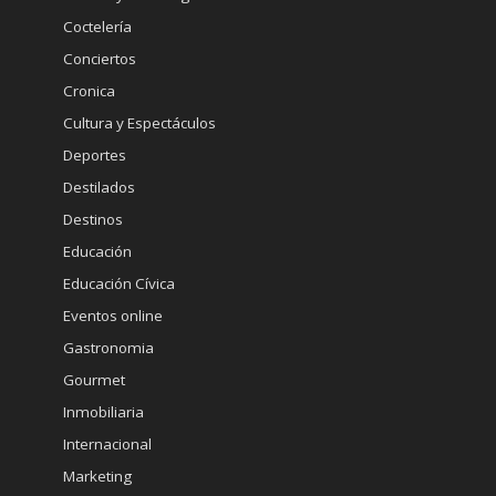
Gastronomia
Gourmet
Inmobiliaria
Internacional
Marketing
Medicina Estetica
Minería
Ministerio de Economia
Moda
Mujeres
Noticias
Opinión
Pautas de Interés
Policial
Política
Presidencia