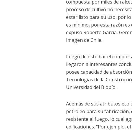
compuesta por miles de raíces
proceso de cultivo no necesi
estar listo para su uso, por 
es mínimo, por esta razón es 
expuso Roberto García, Geren
Imagen de Chile.
Luego de estudiar el comporta
llegaron a interesantes concl
posee capacidad de absorción 
Tecnologías de la Construcció
Universidad del Biobío.
Además de sus atributos ecoló
petróleo para su fabricación,
resistente al fuego, lo cual a
edificaciones. “Por ejemplo, e