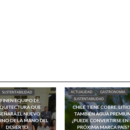
ACTUALIDAD
GASTRONOMIA
SUSTENTABILIDAD
SUSTENTABILIDAD
FINEN EQUIPO DE
QUITECTURA QUE
CHILE TIENE COBRE, LITIO
SEÑARÁ EL NUEVO
TAMBIÉN AGUA PREMIU
NO DE LA MANO DEL
¿PUEDE CONVERTIRSE EN 
DESIERTO
PRÓXIMA MARCA PAÍS?