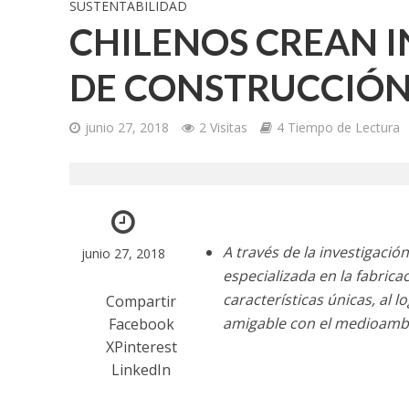
SUSTENTABILIDAD
CHILENOS CREAN 
DE CONSTRUCCIÓN
junio 27, 2018
2 Visitas
4 Tiempo de Lectura
A través de la investigaci
junio 27, 2018
especializada en la fabric
características únicas, al l
Compartir
amigable con el medioamb
Facebook
X
Pinterest
LinkedIn