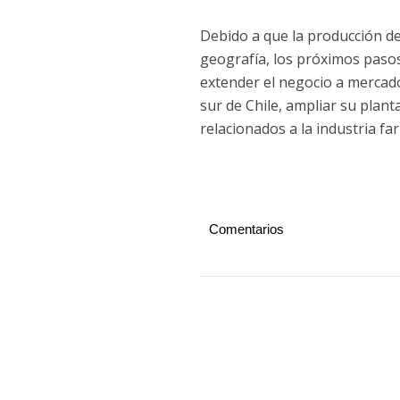
Debido a que la producción del
geografía, los próximos paso
extender el negocio a mercado
sur de Chile, ampliar su pla
relacionados a la industria fa
Comentarios