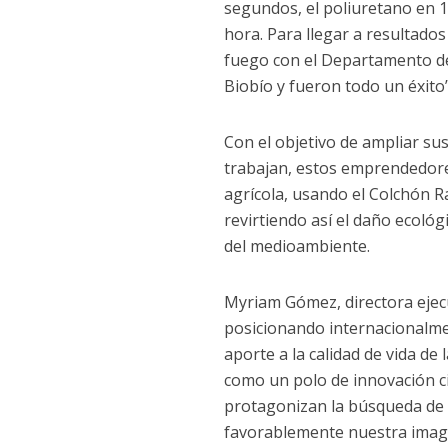
segundos, el poliuretano en 1
hora. Para llegar a resultado
fuego con el Departamento de
Biobío y fueron todo un éxito
Con el objetivo de ampliar sus
trabajan, estos emprendedore
agrícola, usando el Colchón Ra
revirtiendo así el daño ecoló
del medioambiente.
Myriam Gómez, directora ejecu
posicionando internacionalme
aporte a la calidad de vida d
como un polo de innovación ci
protagonizan la búsqueda de s
favorablemente nuestra image