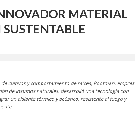
INNOVADOR MATERIAL
 SUSTENTABLE
ón de cultivos y comportamiento de raíces, Rootman, empres
ación de insumos naturales, desarrolló una tecnología con
ograr un aislante térmico y acústico, resistente al fuego y
iente.