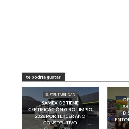
te podría gustar
SUSTENTABILIDAD
DE
SAMEX OBTIENE
AR
CERTIFICACIÓN GIRO LIMPIO
DI
2026 POR TERCER AÑO
ENTOR
CONSECUTIVO