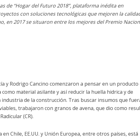
stas de “Hogar del Futuro 2018”, plataforma inédita en
oyectos con soluciones tecnológicas que mejoren la calida
o, en 2017 se situaron entre los mejores del Premio Nacion
cía y Rodrigo Cancino comenzaron a pensar en un producto
omo material asilante y así reducir la huella hidrica y de
 industria de la construcción. Tras buscar insumos que fue
iables, trabajaron con granos de avena, que dio como resu
Radicular (CR).
a en Chile, EE.UU. y Unión Europea, entre otros países, está