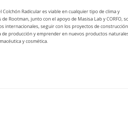
 Colchón Radicular es viable en cualquier tipo de clima y
s de Rootman, junto con el apoyo de Masisa Lab y CORFO, s
s internacionales, seguir con los proyectos de construcción
nta de producción y emprender en nuevos productos naturale
rmacéutica y cosmética.