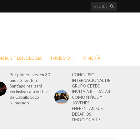
NCIA Y TECNOLOGÍA
TURISMO
MINERÍA
Por primera vez en 30
CONCURSO
años: Sheraton
INTERNACIONAL DE
Santiago realizará
GRUPO CETEC
exclusiva cata vertical
INVITA A RETRATAR
de Caballo Loco
COMO NIÑOS Y
Numerado
JÓVENES
ENFRENTAN SUS
DESAFÍOS
EMOCIONALES