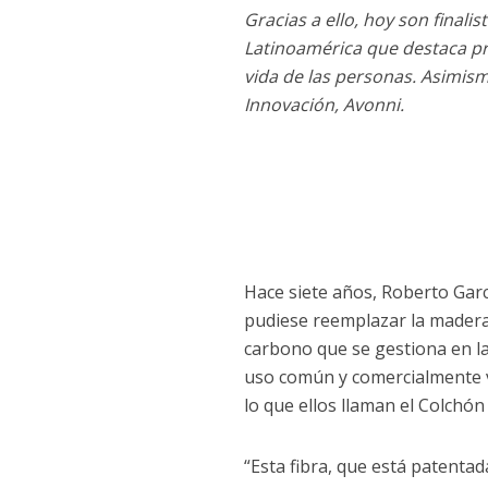
Gracias a ello, hoy son finali
Latinoamérica que destaca pr
vida de las personas. Asimism
Innovación, Avonni.
Hace siete años, Roberto Gar
pudiese reemplazar la madera c
carbono que se gestiona en la
uso común y comercialmente v
lo que ellos llaman el Colchón 
“Esta fibra, que está patentad