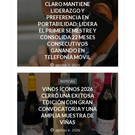
CLARO MANTIENE
LIDERAZGO Y
PREFERENCIA EN
PORTABILIDAD: LIDERA
EL PRIMER SEMESTRE Y
CONSOLIDA 22 MESES
CONSECUTIVOS
GANANDO EN
TELEFONÍA MÓVIL
agosto 7, 2026
NOTICIAS
VINOS ÍCONOS 2026
CERRÓ UNA EXITOSA
EDICIÓN CON GRAN
CONVOCATORIA Y UNA
AMPLIA MUESTRA DE
VIÑAS
agosto 6, 2026