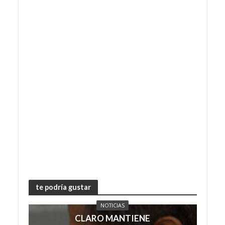
te podría gustar
NOTICIAS
CLARO MANTIENE