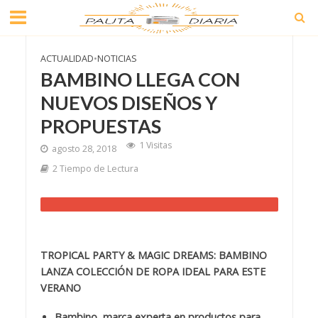
ACTUALIDAD
•
NOTICIAS
BAMBINO LLEGA CON
NUEVOS DISEÑOS Y
PROPUESTAS
1 Visitas
agosto 28, 2018
2 Tiempo de Lectura
TROPICAL PARTY & MAGIC DREAMS: BAMBINO
LANZA COLECCIÓN DE ROPA IDEAL PARA ESTE
VERANO
Bambino, marca experta en productos para