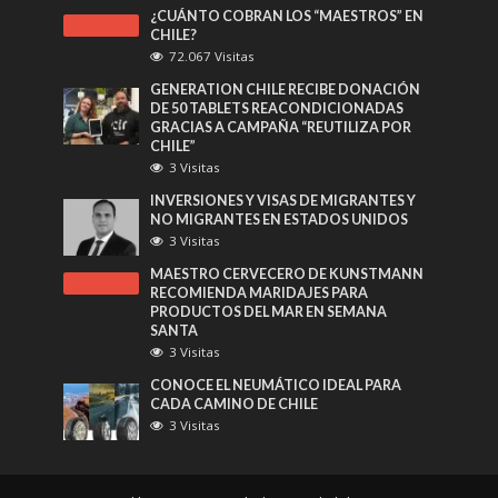
¿CUÁNTO COBRAN LOS “MAESTROS” EN
CHILE?
72.067 Visitas
GENERATION CHILE RECIBE DONACIÓN
DE 50 TABLETS REACONDICIONADAS
GRACIAS A CAMPAÑA “REUTILIZA POR
CHILE”
3 Visitas
INVERSIONES Y VISAS DE MIGRANTES Y
NO MIGRANTES EN ESTADOS UNIDOS
3 Visitas
MAESTRO CERVECERO DE KUNSTMANN
RECOMIENDA MARIDAJES PARA
PRODUCTOS DEL MAR EN SEMANA
SANTA
3 Visitas
CONOCE EL NEUMÁTICO IDEAL PARA
CADA CAMINO DE CHILE
3 Visitas