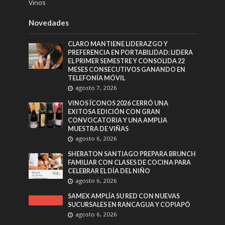
Vinos
Novedades
CLARO MANTIENE LIDERAZGO Y
PREFERENCIA EN PORTABILIDAD: LIDERA
EL PRIMER SEMESTRE Y CONSOLIDA 22
MESES CONSECUTIVOS GANANDO EN
TELEFONÍA MÓVIL
agosto 7, 2026
VINOS ÍCONOS 2026 CERRÓ UNA
EXITOSA EDICIÓN CON GRAN
CONVOCATORIA Y UNA AMPLIA
MUESTRA DE VIÑAS
agosto 6, 2026
SHERATON SANTIAGO PREPARA BRUNCH
FAMILIAR CON CLASES DE COCINA PARA
CELEBRAR EL DÍA DEL NIÑO
agosto 6, 2026
SAMEX AMPLÍA SU RED CON NUEVAS
SUCURSALES EN RANCAGUA Y COPIAPÓ
agosto 6, 2026