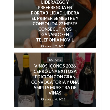
LIDERAZGO Y
PREFERENCIA EN
PORTABILIDAD: LIDERA
EL PRIMER SEMESTRE Y
CONSOLIDA 22 MESES
CONSECUTIVOS
GANANDO EN
TELEFONÍA MÓVIL
agosto 7, 2026
NOTICIAS
VINOS ÍCONOS 2026
CERRÓ UNA EXITOSA
EDICIÓN CON GRAN
CONVOCATORIA Y UNA
AMPLIA MUESTRA DE
VIÑAS
agosto 6, 2026