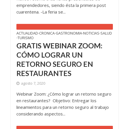
emprendedores, siendo ésta la primera post
cuarentena. -La feria se...
ACTUALIDAD
CRONICA
GASTRONOMIA
NOTICIAS
SALUD
•
•
•
•
TURISMO
•
GRATIS WEBINAR ZOOM:
CÓMO LOGRAR UN
RETORNO SEGURO EN
RESTAURANTES
agosto 7, 2020
Webinar Zoom: ¿Cómo lograr un retorno seguro
en restaurantes? Objetivo: Entregar los
lineamientos para un retorno seguro al trabajo
considerando aspectos...