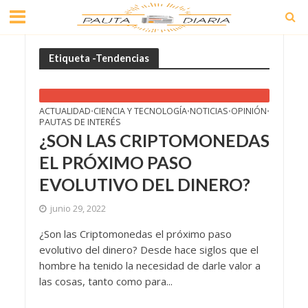
Etiqueta -Tendencias
ACTUALIDAD
CIENCIA Y TECNOLOGÍA
NOTICIAS
OPINIÓN
•
•
•
•
PAUTAS DE INTERÉS
¿SON LAS CRIPTOMONEDAS
EL PRÓXIMO PASO
EVOLUTIVO DEL DINERO?
junio 29, 2022
¿Son las Criptomonedas el próximo paso
evolutivo del dinero? Desde hace siglos que el
hombre ha tenido la necesidad de darle valor a
las cosas, tanto como para...