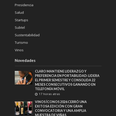
Presidencia
Salud
Startups
Subtel
Sustentabilidad
Turismo
Vinos
Novedades
CLARO MANTIENE LIDERAZGO Y
PREFERENCIA EN PORTABILIDAD: LIDERA
EL PRIMER SEMESTRE Y CONSOLIDA 22
MESES CONSECUTIVOS GANANDO EN
TELEFONÍA MÓVIL
17 horas atras
VINOS ÍCONOS 2026 CERRÓ UNA
EXITOSA EDICIÓN CON GRAN
CONVOCATORIA Y UNA AMPLIA
MUESTRA DE VIÑAS