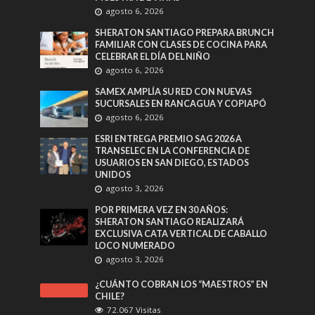
agosto 6, 2026
SHERATON SANTIAGO PREPARA BRUNCH
FAMILIAR CON CLASES DE COCINA PARA
CELEBRAR EL DÍA DEL NIÑO
agosto 6, 2026
SAMEX AMPLÍA SU RED CON NUEVAS
SUCURSALES EN RANCAGUA Y COPIAPÓ
agosto 6, 2026
ESRI ENTREGA PREMIO SAG 2026 A
TRANSELEC EN LA CONFERENCIA DE
USUARIOS EN SAN DIEGO, ESTADOS
UNIDOS
agosto 3, 2026
POR PRIMERA VEZ EN 30 AÑOS:
SHERATON SANTIAGO REALIZARÁ
EXCLUSIVA CATA VERTICAL DE CABALLO
LOCO NUMERADO
agosto 3, 2026
¿CUÁNTO COBRAN LOS “MAESTROS” EN
CHILE?
72.067 Visitas