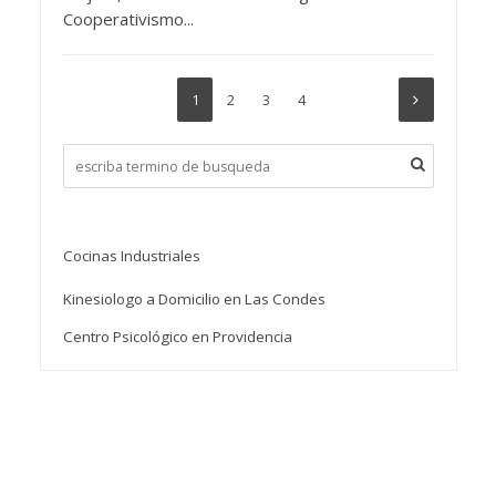
Cooperativismo...
1
2
3
4
Cocinas Industriales
Kinesiologo a Domicilio en Las Condes
Centro Psicológico en Providencia