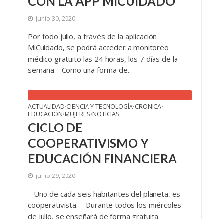
CON LA APP MICUIDADO
junio 30, 2020
Por todo julio, a través de la aplicación
MiCuidado, se podrá acceder a monitoreo
médico gratuito las 24 horas, los 7 días de la
semana. Como una forma de...
ACTUALIDAD
CIENCIA Y TECNOLOGÍA
CRONICA
•
•
•
EDUCACIÓN
MUJERES
NOTICIAS
•
•
CICLO DE
COOPERATIVISMO Y
EDUCACIÓN FINANCIERA
junio 29, 2020
– Uno de cada seis habitantes del planeta, es
cooperativista. – Durante todos los miércoles
de julio, se enseñará de forma gratuita