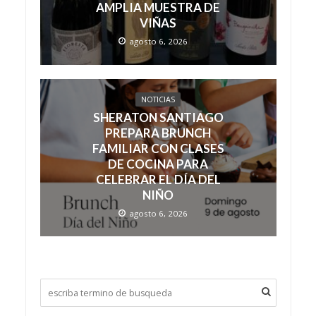
AMPLIA MUESTRA DE
VIÑAS
agosto 6, 2026
NOTICIAS
SHERATON SANTIAGO
PREPARA BRUNCH
FAMILIAR CON CLASES
DE COCINA PARA
CELEBRAR EL DÍA DEL
NIÑO
agosto 6, 2026