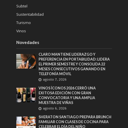
Subtel
Sustentabilidad
Turismo
Vinos
Novedades
CLARO MANTIENE LIDERAZGO Y
PREFERENCIA EN PORTABILIDAD: LIDERA
EL PRIMER SEMESTRE Y CONSOLIDA 22
MESES CONSECUTIVOS GANANDO EN
TELEFONÍA MÓVIL
agosto 7, 2026
VINOS ÍCONOS 2026 CERRÓ UNA
EXITOSA EDICIÓN CON GRAN
CONVOCATORIA Y UNA AMPLIA
MUESTRA DE VIÑAS
agosto 6, 2026
SHERATON SANTIAGO PREPARA BRUNCH
FAMILIAR CON CLASES DE COCINA PARA
CELEBRAR EL DÍA DEL NIÑO