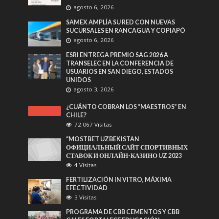
agosto 6, 2026
SAMEX AMPLÍA SU RED CON NUEVAS
SUCURSALES EN RANCAGUA Y COPIAPÓ
agosto 6, 2026
ESRI ENTREGA PREMIO SAG 2026 A
TRANSELEC EN LA CONFERENCIA DE
USUARIOS EN SAN DIEGO, ESTADOS
UNIDOS
agosto 3, 2026
¿CUÁNTO COBRAN LOS “MAESTROS” EN
CHILE?
72.067 Visitas
“MOSTBET UZBEKISTAN
ОФИЦИАЛЬНЫЙ САЙТ СПОРТИВНЫХ
СТАВОК И ОНЛАЙН-КАЗИНО UZ 2023
4 Visitas
FERTILIZACIÓN IN VITRO, MÁXIMA
EFECTIVIDAD
3 Visitas
PROGRAMA DE CBB CEMENTOS Y CBB