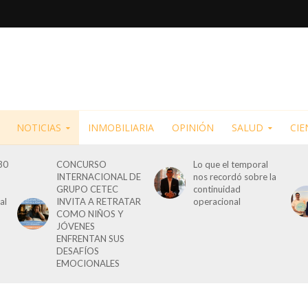
NOTICIAS
INMOBILIARIA
OPINIÓN
SALUD
CIE
30
CONCURSO
Lo que el temporal
INTERNACIONAL DE
nos recordó sobre la
GRUPO CETEC
continuidad
al
INVITA A RETRATAR
operacional
COMO NIÑOS Y
JÓVENES
ENFRENTAN SUS
DESAFÍOS
EMOCIONALES