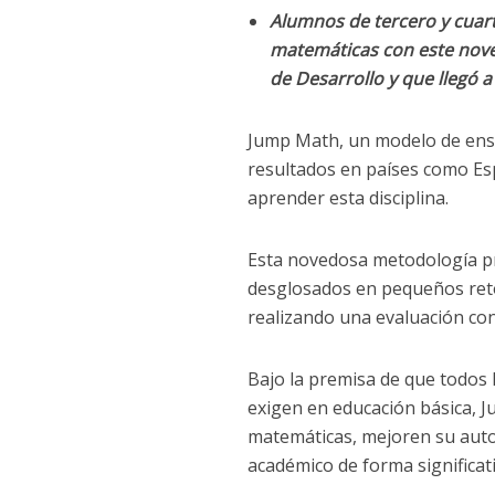
Alumnos de tercero y cua
matemáticas con este nove
de Desarrollo y que llegó a
Jump Math, un modelo de ense
resultados en países como Esp
aprender esta disciplina.
Esta novedosa metodología p
desglosados en pequeños retos
realizando una evaluación con
Bajo la premisa de que todos 
exigen en educación básica, 
matemáticas, mejoren su auto
académico de forma significat