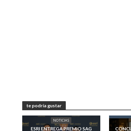
te podría gustar
NOTICIAS
ESRI ENTREGA PREMIO SAG
CONCU