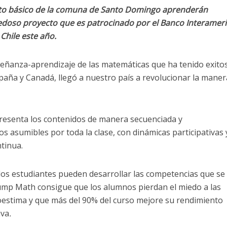
rto básico de la comuna de Santo Domingo aprenderán
doso proyecto que es patrocinado por el Banco Interamer
 Chile este año.
ñanza-aprendizaje de las matemáticas que ha tenido exito
aña y Canadá, llegó a nuestro país a revolucionar la maner
resenta los contenidos de manera secuenciada y
 asumibles por toda la clase, con dinámicas participativas 
tinua.
los estudiantes pueden desarrollar las competencias que se
Jump Math consigue que los alumnos pierdan el miedo a las
estima y que más del 90% del curso mejore su rendimiento
iva
.