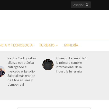
NCIA Y TECNOLOGÍA
TURISMO
MINERÍA
Rex+ y Codify sellan
Funexpo Latam 2026
alianza estratégica
la primera cumbre
entregando al
internacional de la
mercado el Estudio
industria funeraria
Salarial más grande
de Chile en línea y
tiempo real