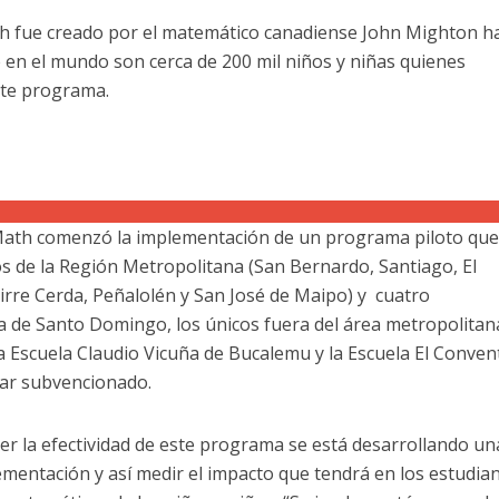
h fue creado por el matemático canadiense John Mighton h
 en el mundo son cerca de 200 mil niños y niñas quienes
te programa.
Math comenzó la implementación de un programa piloto qu
ios de la Región Metropolitana (San Bernardo, Santiago, El
irre Cerda, Peñalolén y San José de Maipo) y cuatro
 de Santo Domingo, los únicos fuera del área metropolitana
a Escuela Claudio Vicuña de Bucalemu y la Escuela El Conven
lar subvencionado.
er la efectividad de este programa se está desarrollando un
ementación y así medir el impacto que tendrá en los estudian