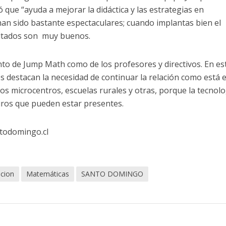
que “ayuda a mejorar la didáctica y las estrategias en
an sido bastante espectaculares; cuando implantas bien el
ltados son muy buenos.
anto de Jump Math como de los profesores y directivos. En es
os destacan la necesidad de continuar la relación como está 
s microcentros, escuelas rurales y otras, porque la tecnolo
uros que pueden estar presentes.
todomingo.cl
cion
Matemáticas
SANTO DOMINGO