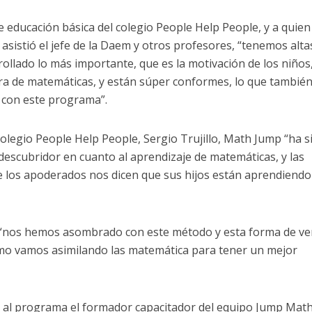
 educación básica del colegio People Help People, y a quien
asistió el jefe de la Daem y otros profesores, “tenemos alta
ollado lo más importante, que es la motivación de los niños
ura de matemáticas, y están súper conformes, lo que tambié
 con este programa”.
 colegio People Help People, Sergio Trujillo, Math Jump “ha s
scubridor en cuanto al aprendizaje de matemáticas, y las
e los apoderados nos dicen que sus hijos están aprendiendo
 “nos hemos asombrado con este método y esta forma de ver
omo vamos asimilando las matemática para tener un mejor
ó al programa el formador capacitador del equipo Jump Math