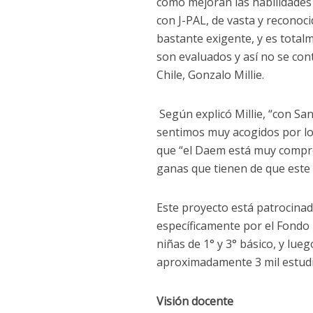
cómo mejoran las habilidades
con J-PAL, de vasta y reconoc
bastante exigente, y es tota
son evaluados y así no se co
Chile, Gonzalo Millie.
Según explicó Millie, “con S
sentimos muy acogidos por lo
que “el Daem está muy compro
ganas que tienen de que este 
Este proyecto está patrocinad
específicamente por el Fondo
niñas de 1° y 3° básico, y lue
aproximadamente 3 mil estudi
Visión docente