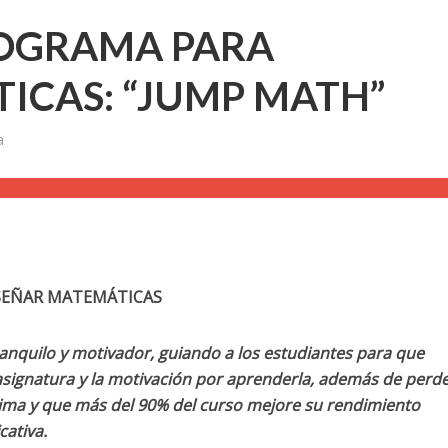
ROGRAMA PARA
ICAS: “JUMP MATH”
a
SEÑAR MATEMÁTICAS
anquilo y motivador, guiando a los estudiantes para que
asignatura y la motivación por aprenderla, además de perde
ima y que más del 90% del curso mejore su rendimiento
cativa.