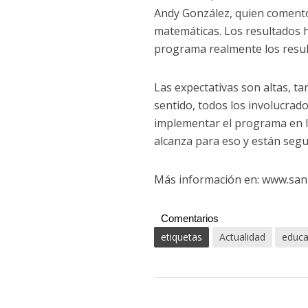
Andy González, quien comentó 
matemáticas. Los resultados h
programa realmente los resu
Las expectativas son altas, t
sentido, todos los involucrad
implementar el programa en lo
alcanza para eso y están seg
Más información en: www.san
Comentarios
etiquetas
Actualidad
educa