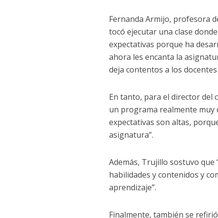
Fernanda Armijo, profesora de
tocó ejecutar una clase donde 
expectativas porque ha desarr
ahora les encanta la asignat
deja contentos a los docentes
En tanto, para el director del
un programa realmente muy de
expectativas son altas, porqu
asignatura”.
Además, Trujillo sostuvo que
habilidades y contenidos y c
aprendizaje”.
Finalmente, también se refiri