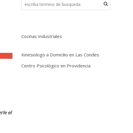
Cocinas Industriales
Kinesiologo a Domicilio en Las Condes
Centro Psicológico en Providencia
rle el