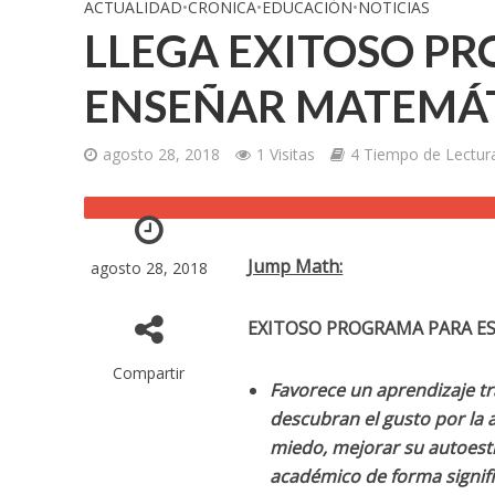
ACTUALIDAD
•
CRONICA
•
EDUCACIÓN
•
NOTICIAS
LLEGA EXITOSO P
ENSEÑAR MATEMÁT
agosto 28, 2018
1 Visitas
4 Tiempo de Lectur
Jump Math:
agosto 28, 2018
EXITOSO PROGRAMA PARA E
Compartir
Favorece un aprendizaje tr
descubran el gusto por la 
miedo, mejorar
su autoest
académico de forma signifi