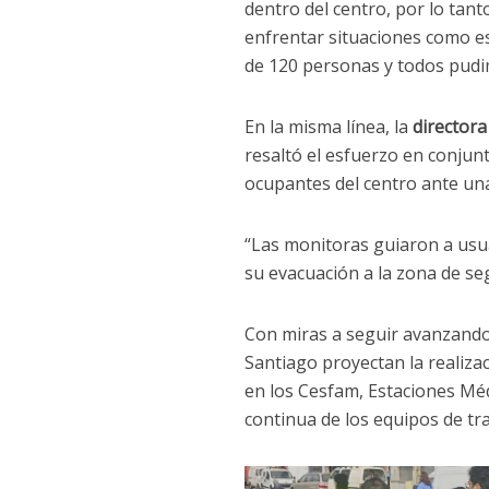
dentro del centro, por lo ta
enfrentar situaciones como es
de 120 personas y todos pudi
En la misma línea, la
director
resaltó el esfuerzo en conjunt
ocupantes del centro ante un
“Las monitoras guiaron a usu
su evacuación a la zona de s
Con miras a seguir avanzando 
Santiago proyectan la realiz
en los Cesfam, Estaciones Mé
continua de los equipos de tr