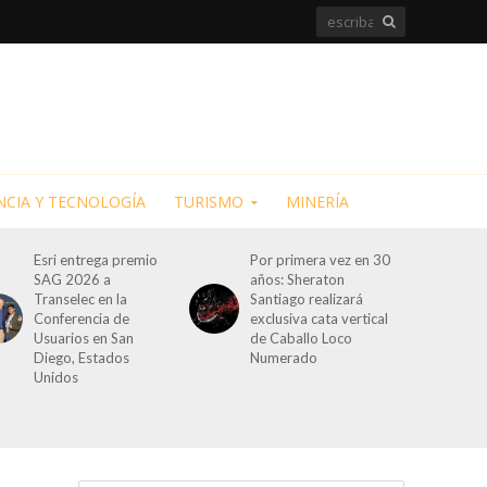
NCIA Y TECNOLOGÍA
TURISMO
MINERÍA
Esri entrega premio
Por primera vez en 30
SAG 2026 a
años: Sheraton
Transelec en la
Santiago realizará
Conferencia de
exclusiva cata vertical
Usuarios en San
de Caballo Loco
Diego, Estados
Numerado
Unidos