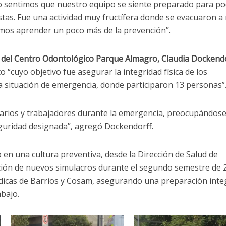
nto sentimos que nuestro equipo se siente preparado para p
tas. Fue una actividad muy fructífera donde se evacuaron a
mos aprender un poco más de la prevención”.
a del Centro Odontológico Parque Almagro, Claudia Dockendo
o “cuyo objetivo fue asegurar la integridad física de los
a situación de emergencia, donde participaron 13 personas”
arios y trabajadores durante la emergencia, preocupándose
eguridad designada”, agregó Dockendorff.
en una cultura preventiva, desde la Dirección de Salud de
ación de nuevos simulacros durante el segundo semestre de 
dicas de Barrios y Cosam, asegurando una preparación integ
abajo.