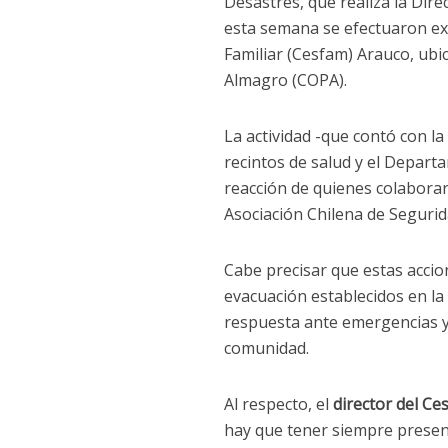
Desastres, que realiza la Dire
esta semana se efectuaron exi
Familiar (Cesfam) Arauco, ubi
Almagro (COPA).
La actividad -que contó con la
recintos de salud y el Depart
reacción de quienes colaborar
Asociación Chilena de Seguri
Cabe precisar que estas acci
evacuación establecidos en la
respuesta ante emergencias y 
comunidad.
Al respecto, el
director del Ce
hay que tener siempre present