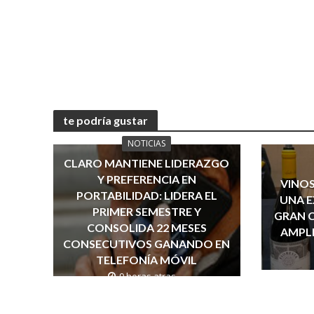
te podría gustar
NOTICIAS
CLARO MANTIENE LIDERAZGO
Y PREFERENCIA EN
VINOS
PORTABILIDAD: LIDERA EL
UNA E
PRIMER SEMESTRE Y
GRAN 
CONSOLIDA 22 MESES
AMPLI
CONSECUTIVOS GANANDO EN
TELEFONÍA MÓVIL
9 horas atras