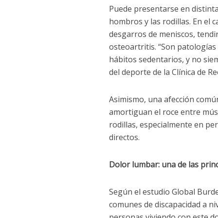
Puede presentarse en distintas
hombros y las rodillas. En el 
desgarros de meniscos, tendin
osteoartritis. “Son patología
hábitos sedentarios, y no sie
del deporte de la
Clínica de R
Asimismo, una afección común 
amortiguan el roce entre mús
rodillas, especialmente en pe
directos.
Dolor lumbar: una de las prin
Según el estudio Global Burde
comunes de discapacidad a ni
personas viviendo con este do