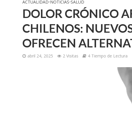
ACTUALIDAD
•
NOTICIAS
•
SALUD
DOLOR CRÓNICO A
CHILENOS: NUEVO
OFRECEN ALTERNAT
abril 24, 2025
2 Visitas
4 Tiempo de Lectura