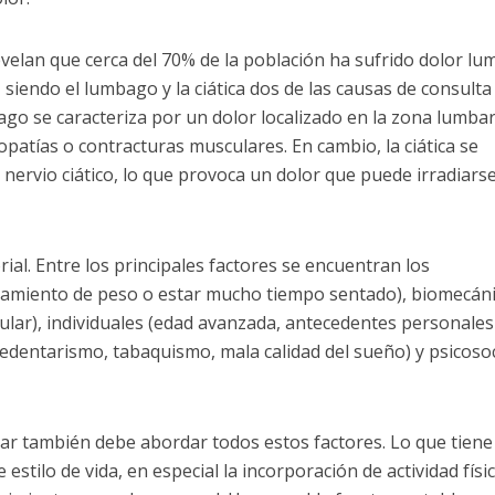
revelan que cerca del 70% de la población ha sufrido dolor lu
siendo el lumbago y la ciática dos de las causas de consulta
o se caracteriza por un dolor localizado en la zona lumbar
patías o contracturas musculares. En cambio, la ciática se
 nervio ciático, lo que provoca un dolor que puede irradiars
rial. Entre los principales factores se encuentran los
tamiento de peso o estar mucho tiempo sentado), biomecán
ular), individuales (edad avanzada, antecedentes personales
 (sedentarismo, tabaquismo, mala calidad del sueño) y psicoso
ar también debe abordar todos estos factores. Lo que tiene
estilo de vida, en especial la incorporación de actividad físi