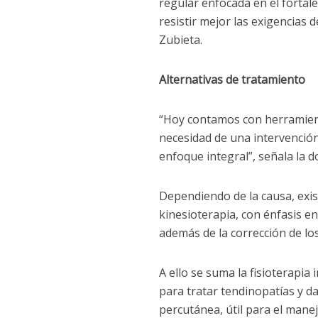
regular enfocada en el fortal
resistir mejor las exigencias d
Zubieta.
Alternativas de tratamiento
“Hoy contamos con herramient
necesidad de una intervención
enfoque integral”, señala la d
Dependiendo de la causa, exist
kinesioterapia, con énfasis en
además de la corrección de l
A ello se suma la fisioterapia
para tratar tendinopatías y 
percutánea, útil para el mane