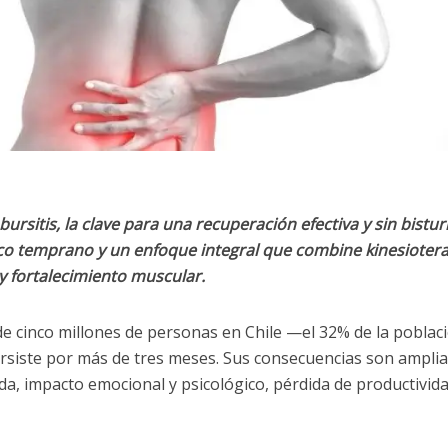
ursitis, la clave para una recuperación efectiva y sin bistur
co temprano y un enfoque integral que combine kinesiotera
y fortalecimiento muscular.
 de cinco millones de personas en Chile —el 32% de la pobla
rsiste por más de tres meses. Sus consecuencias son amplia
ida, impacto emocional y psicológico, pérdida de productivida