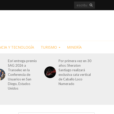
NCIA Y TECNOLOGÍA
TURISMO
MINERÍA
Esri entrega premio
Por primera vez en 30
SAG 2026 a
años: Sheraton
Transelec en la
Santiago realizará
Conferencia de
exclusiva cata vertical
Usuarios en San
de Caballo Loco
Diego, Estados
Numerado
Unidos