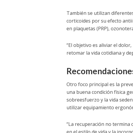
También se utilizan diferentes
corticoides por su efecto ant
en plaquetas (PRP), ozonotera
“El objetivo es aliviar el dolor
retomar la vida cotidiana y de
Recomendaciones 
Otro foco principal es la pre
una buena condición física gen
sobreesfuerzo y la vida sedent
utilizar equipamiento ergonóm
“La recuperación no termina 
en el estilo de vida y la inco