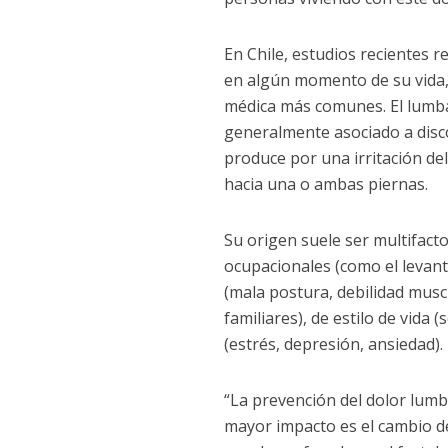
En Chile, estudios recientes 
en algún momento de su vida, 
médica más comunes. El lumbag
generalmente asociado a disco
produce por una irritación del
hacia una o ambas piernas.
Su origen suele ser multifacto
ocupacionales (como el levan
(mala postura, debilidad musc
familiares), de estilo de vida
(estrés, depresión, ansiedad).
“La prevención del dolor lumb
mayor impacto es el cambio de 