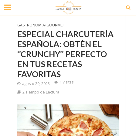
GASTRONOMIA
•
GOURMET
ESPECIAL CHARCUTERÍA
ESPAÑOLA: OBTÉN EL
‘’CRUNCHY’’ PERFECTO
EN TUS RECETAS
FAVORITAS
1 Visitas
agosto 29, 2023
2 Tiempo de Lectura