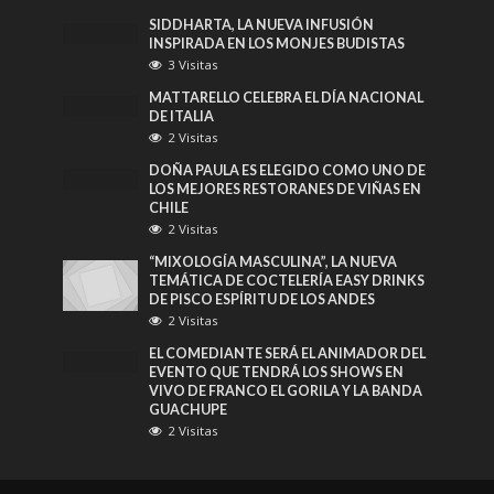
SIDDHARTA, LA NUEVA INFUSIÓN
INSPIRADA EN LOS MONJES BUDISTAS
3 Visitas
MATTARELLO CELEBRA EL DÍA NACIONAL
DE ITALIA
2 Visitas
DOÑA PAULA ES ELEGIDO COMO UNO DE
LOS MEJORES RESTORANES DE VIÑAS EN
CHILE
2 Visitas
“MIXOLOGÍA MASCULINA”, LA NUEVA
TEMÁTICA DE COCTELERÍA EASY DRINKS
DE PISCO ESPÍRITU DE LOS ANDES
2 Visitas
EL COMEDIANTE SERÁ EL ANIMADOR DEL
EVENTO QUE TENDRÁ LOS SHOWS EN
VIVO DE FRANCO EL GORILA Y LA BANDA
GUACHUPE
2 Visitas