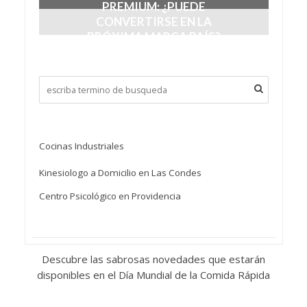
PREMIUM: ¿PUEDE
CONVERTIRSE EN LA
PRÓXIMA MARCA PAÍS?
junio 24, 2026
Cocinas Industriales
Kinesiologo a Domicilio en Las Condes
Centro Psicológico en Providencia
Descubre las sabrosas novedades que estarán
disponibles en el Día Mundial de la Comida Rápida