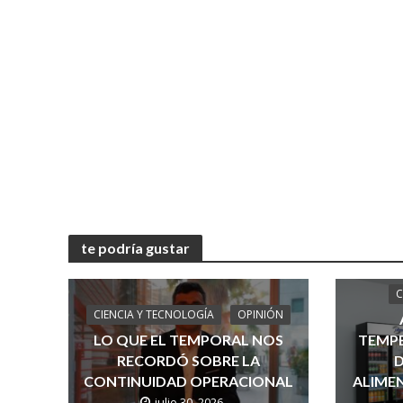
te podría gustar
C
CIENCIA Y TECNOLOGÍA
OPINIÓN
LO QUE EL TEMPORAL NOS
TEMPE
RECORDÓ SOBRE LA
D
CONTINUIDAD OPERACIONAL
ALIMEN
julio 30, 2026