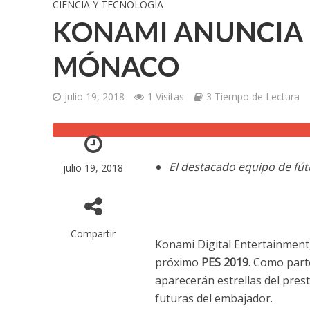
CIENCIA Y TECNOLOGÍA
KONAMI ANUNCIA L
MÓNACO
julio 19, 2018
1 Visitas
3 Tiempo de Lectura
El destacado equipo de fút
julio 19, 2018
Compartir
Konami Digital Entertainment,
próximo
PES 2019
. Como part
aparecerán estrellas del prest
futuras del embajador.