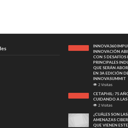
INNOVA360 IMPU
des
INNOVACIÓN ABI
CON 5 DESAFÍOS 
PRINCIPALES IND
QUE SERÁN ABO
EN 3A EDICIÓN D
INNOVASUMMIT
2 Visitas
CETAPHIL: 75 AÑ
CUIDANDO A LAS
2 Visitas
¿CUÁLES SON LAS
AMENAZAS CIBER
QUE VIENEN ESTE