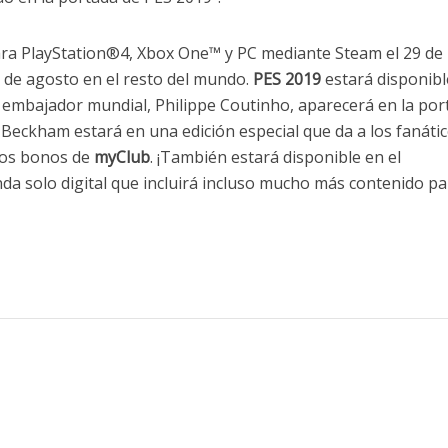
ara PlayStation®4, Xbox One™ y PC mediante Steam el 29 de
0 de agosto en el resto del mundo.
PES 2019
estará disponibl
vo embajador mundial, Philippe Coutinho, aparecerá en la po
 Beckham estará en una edición especial que da a los fanátic
los bonos de
myClub
. ¡También estará disponible en el
da solo digital que incluirá incluso mucho más contenido p