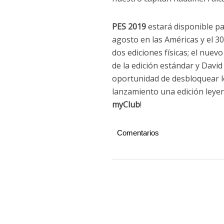
PES 2019
estará disponible p
agosto en las Américas y el 3
dos ediciones físicas; el nue
de la edición estándar y David
oportunidad de desbloquear 
lanzamiento una edición leyen
myClub
!
Comentarios