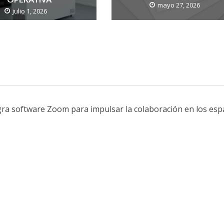
mayo 27, 2026
julio 1, 2026
gra software Zoom para impulsar la colaboración en los espa