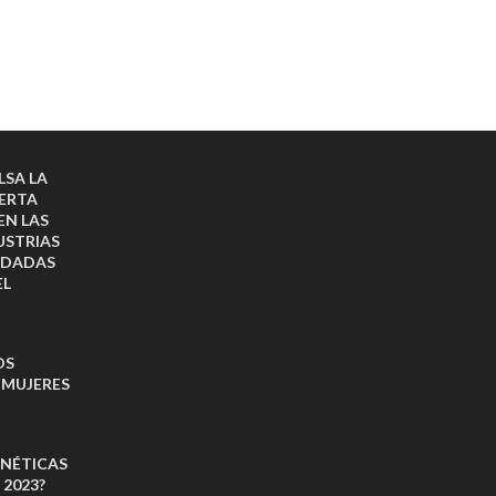
LSA LA
ERTA
EN LAS
USTRIAS
RDADAS
EL
OS
 MUJERES
NÉTICAS
 2023?