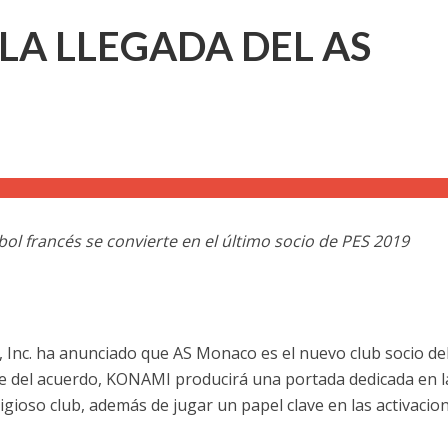
A LLEGADA DEL AS
bol francés se convierte en el último socio de PES 2019
 Inc. ha anunciado que AS Monaco es el nuevo club socio de
e del acuerdo, KONAMI producirá una portada dedicada en l
igioso club, además de jugar un papel clave en las activacio