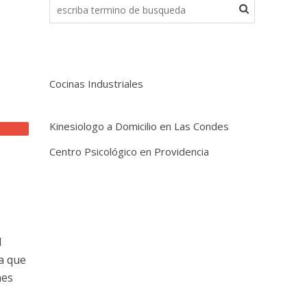
Cocinas Industriales
Kinesiologo a Domicilio en Las Condes
Centro Psicológico en Providencia
l
a que
nes