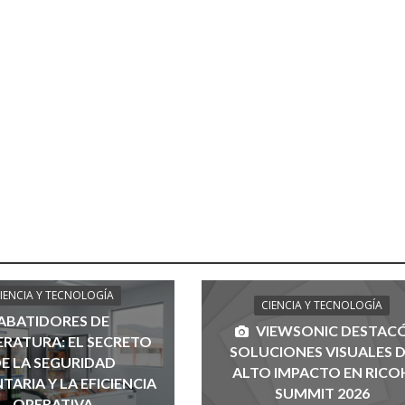
IENCIA Y TECNOLOGÍA
CIENCIA Y TECNOLOGÍA
ABATIDORES DE
VIEWSONIC DESTAC
RATURA: EL SECRETO
SOLUCIONES VISUALES 
E LA SEGURIDAD
ALTO IMPACTO EN RICO
TARIA Y LA EFICIENCIA
SUMMIT 2026
OPERATIVA