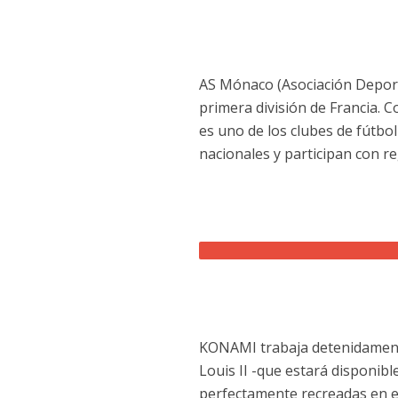
AS Mónaco (Asociación Deport
primera división de Francia. C
es uno de los clubes de fútbol
nacionales y participan con 
KONAMI trabaja detenidamente 
Louis II -que estará disponib
perfectamente recreadas en 