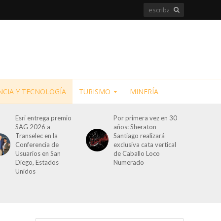
NCIA Y TECNOLOGÍA
TURISMO
MINERÍA
Esri entrega premio
Por primera vez en 30
SAG 2026 a
años: Sheraton
Transelec en la
Santiago realizará
Conferencia de
exclusiva cata vertical
Usuarios en San
de Caballo Loco
Diego, Estados
Numerado
Unidos