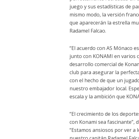
juego y sus estadísticas de pa
mismo modo, la versión fran
que aparecerán la estrella mu
Radamel Falcao.
“El acuerdo con AS Mónaco es
junto con KONAMI en varios c
desarrollo comercial de Konam
club para asegurar la perfect
con el hecho de que un jugado
nuestro embajador local. Esp
escala y la ambición que KONA
“El crecimiento de los deporte
con Konami sea fascinante”, di
“Estamos ansiosos por ver a 
nuestro capitán Radamel Falca