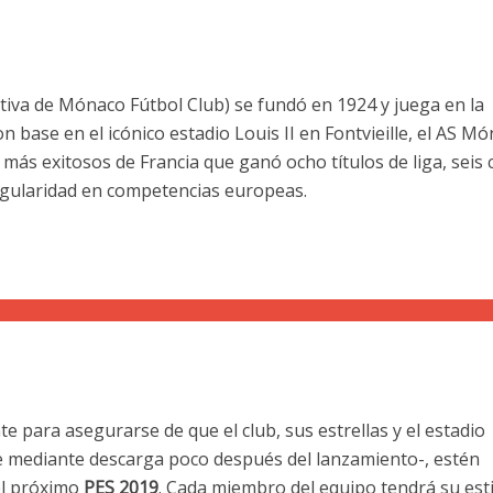
iva de Mónaco Fútbol Club) se fundó en 1924 y juega en la
on base en el icónico estadio Louis II en Fontvieille, el AS M
 más exitosos de Francia que ganó ocho títulos de liga, seis
regularidad en competencias europeas.
para asegurarse de que el club, sus estrellas y el estadio
le mediante descarga poco después del lanzamiento-, estén
el próximo
PES 2019
. Cada miembro del equipo tendrá su esti