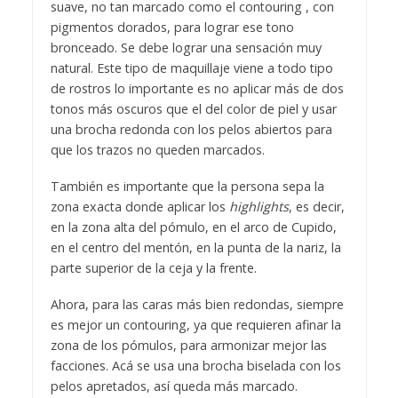
suave, no tan marcado como el contouring , con
pigmentos dorados, para lograr ese tono
bronceado. Se debe lograr una sensación muy
natural. Este tipo de maquillaje viene a todo tipo
de rostros lo importante es no aplicar más de dos
tonos más oscuros que el del color de piel y usar
una brocha redonda con los pelos abiertos para
que los trazos no queden marcados.
También es importante que la persona sepa la
zona exacta donde aplicar los
highlights
, es decir,
en la zona alta del pómulo, en el arco de Cupido,
en el centro del mentón, en la punta de la nariz, la
parte superior de la ceja y la frente.
Ahora, para las caras más bien redondas, siempre
es mejor un contouring, ya que requieren afinar la
zona de los pómulos, para armonizar mejor las
facciones. Acá se usa una brocha biselada con los
pelos apretados, así queda más marcado.