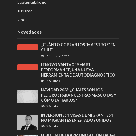
Sustentabilidad
Turismo
Vinos
Novedades
¿CUÁNTO COBRAN LOS “MAESTROS” EN
CHILE?
72.067 Visitas
LENOVO VANTAGE SMART
PERFORMANCE, UNA NUEVA
HERRAMIENTA DE AUTODIAGNÓSTICO
3 Visitas
NAVIDAD 2023: ¿CUÁLES SON LOS
PELIGROS PARA NUESTRAS MASCOTAS Y
CÓMO EVITARLOS?
3 Visitas
INVERSIONES Y VISAS DE MIGRANTES Y
NO MIGRANTES EN ESTADOS UNIDOS
3 Visitas
EL BOOM DE LA ARMONIZACIÓN FACIAL