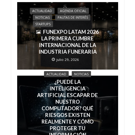
ACTUALIDAD
AGENDA OFICIAL
NOTICIAS
PAUTAS DE INTERÉS
STARTUPS
FUNEXPO LATAM 2026
LA PRIMERA CUMBRE
INTERNACIONAL DE LA
INDUSTRIA FUNERARIA
julio 29, 2026
ACTUALIDAD
NOTICIAS
¿PUEDE LA
INTELIGENCIA
ARTIFICIAL ESCAPAR DE
NUESTRO
COMPUTADOR? QUÉ
RIESGOS EXISTEN
REALMENTE Y CÓMO
PROTEGER TU
INFORMACIÓN