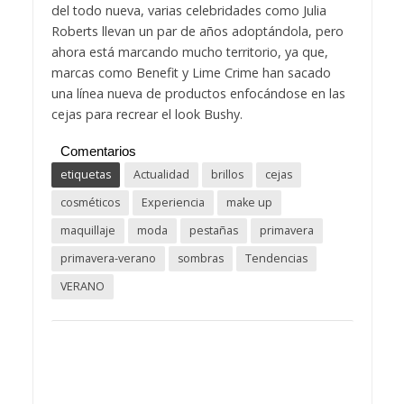
del todo nueva, varias celebridades como Julia
Roberts llevan un par de años adoptándola, pero
ahora está marcando mucho territorio, ya que,
marcas como Benefit y Lime Crime han sacado
una línea nueva de productos enfocándose en las
cejas para recrear el look Bushy.
Comentarios
etiquetas
Actualidad
brillos
cejas
cosméticos
Experiencia
make up
maquillaje
moda
pestañas
primavera
primavera-verano
sombras
Tendencias
VERANO