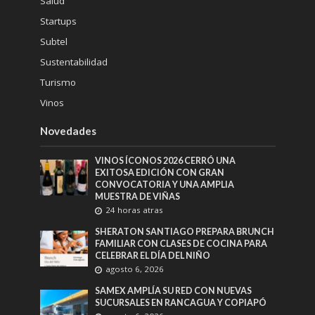
Salud
Startups
Subtel
Sustentabilidad
Turismo
Vinos
Novedades
VINOS ÍCONOS 2026 CERRÓ UNA
EXITOSA EDICIÓN CON GRAN
CONVOCATORIA Y UNA AMPLIA
MUESTRA DE VIÑAS
24 horas atras
SHERATON SANTIAGO PREPARA BRUNCH
FAMILIAR CON CLASES DE COCINA PARA
CELEBRAR EL DÍA DEL NIÑO
agosto 6, 2026
SAMEX AMPLÍA SU RED CON NUEVAS
SUCURSALES EN RANCAGUA Y COPIAPÓ