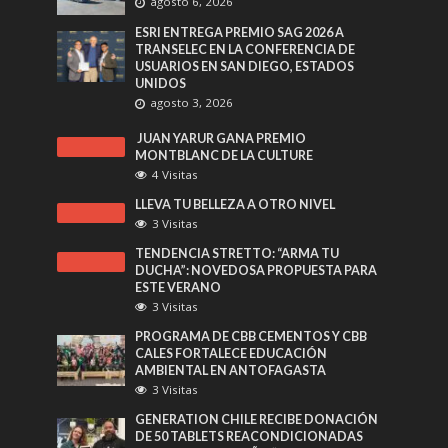
agosto 6, 2026
ESRI ENTREGA PREMIO SAG 2026 A
TRANSELEC EN LA CONFERENCIA DE
USUARIOS EN SAN DIEGO, ESTADOS
UNIDOS
agosto 3, 2026
JUAN YARUR GANA PREMIO
MONTBLANC DE LA CULTURE
4 Visitas
LLEVA TU BELLEZA A OTRO NIVEL
3 Visitas
TENDENCIA STRETTO: “ARMA TU
DUCHA”: NOVEDOSA PROPUESTA PARA
ESTE VERANO
3 Visitas
PROGRAMA DE CBB CEMENTOS Y CBB
CALES FORTALECE EDUCACIÓN
AMBIENTAL EN ANTOFAGASTA
3 Visitas
GENERATION CHILE RECIBE DONACIÓN
DE 50 TABLETS REACONDICIONADAS