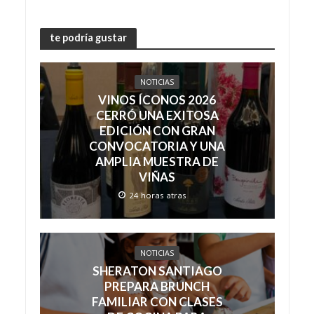
te podría gustar
NOTICIAS
VINOS ÍCONOS 2026
CERRÓ UNA EXITOSA
EDICIÓN CON GRAN
CONVOCATORIA Y UNA
AMPLIA MUESTRA DE
VIÑAS
24 horas atras
NOTICIAS
SHERATON SANTIAGO
PREPARA BRUNCH
FAMILIAR CON CLASES