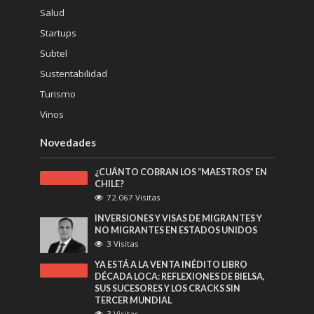
Salud
Startups
Subtel
Sustentabilidad
Turismo
Vinos
Novedades
¿CUÁNTO COBRAN LOS “MAESTROS” EN
CHILE?
72.067 Visitas
INVERSIONES Y VISAS DE MIGRANTES Y
NO MIGRANTES EN ESTADOS UNIDOS
3 Visitas
YA ESTÁ A LA VENTA INÉDITO LIBRO
DÉCADA LOCA: REFLEXIONES DE BIELSA,
SUS SUCESORES Y LOS CRACKS SIN
TERCER MUNDIAL
3 Visitas