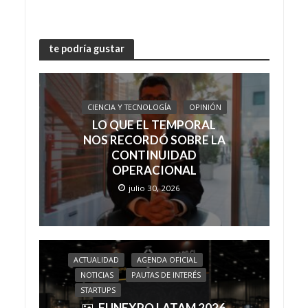
te podría gustar
CIENCIA Y TECNOLOGÍA
OPINIÓN
LO QUE EL TEMPORAL
NOS RECORDÓ SOBRE LA
CONTINUIDAD
OPERACIONAL
julio 30, 2026
ACTUALIDAD
AGENDA OFICIAL
NOTICIAS
PAUTAS DE INTERÉS
STARTUPS
FUNEXPO LATAM 2026