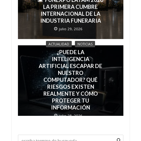
LA PRIMERA CUMBRE
INTERNACIONAL DE LA
INDUSTRIA FUNERARIA
julio 29, 2026
ACTUALIDAD
NOTICIAS
¿PUEDE LA
INTELIGENCIA
ARTIFICIAL ESCAPAR DE
NUESTRO
COMPUTADOR? QUÉ
RIESGOS EXISTEN
REALMENTE Y CÓMO
PROTEGER TU
INFORMACIÓN
julio 28, 2026