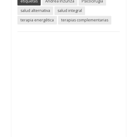
etiquetas
Andrea Inzunza
Psicocirugia
salud alternativa
salud integral
terapia energética
terapias complementarias