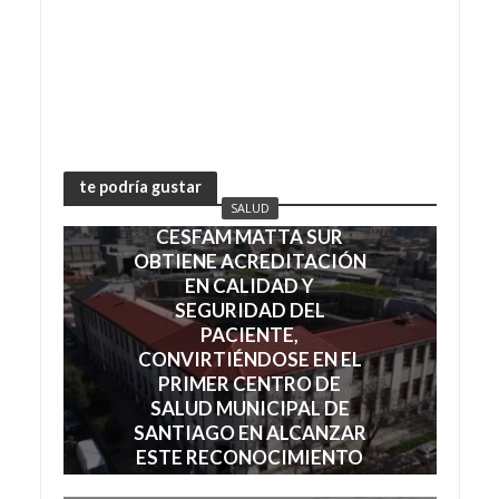
te podría gustar
SALUD
CESFAM MATTA SUR
OBTIENE ACREDITACIÓN
EN CALIDAD Y
SEGURIDAD DEL
PACIENTE,
CONVIRTIÉNDOSE EN EL
PRIMER CENTRO DE
SALUD MUNICIPAL DE
SANTIAGO EN ALCANZAR
ESTE RECONOCIMIENTO
julio 7, 2026